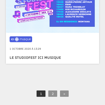
1 OCTOBRE 2020 À 13:29
LE STUDIOFEST ICI MUSIQUE
1
2
»