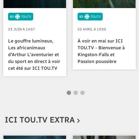
23 JUIN À 14:57
22 AVRIL À 13:55
Le gouffre lumineux,
À voir en mai sur ICI
Les africanimaux
TOU.TV - Bienvenue à
d'Arthur L’aventurier et
Kingston-Falls et
du sport en direct à voir
Passion poussière
cet été sur ICI TOU.TV
ICI TOU.TV EXTRA