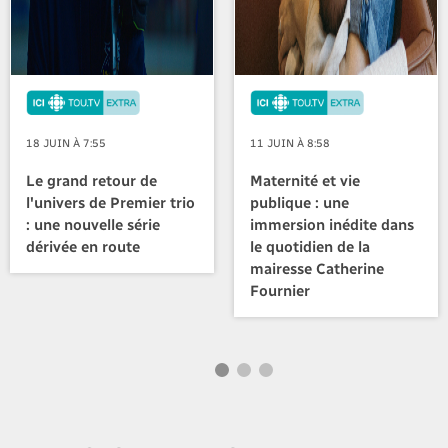
18 JUIN À 7:55
11 JUIN À 8:58
Le grand retour de
Maternité et vie
l'univers de Premier trio
publique : une
: une nouvelle série
immersion inédite dans
dérivée en route
le quotidien de la
mairesse Catherine
Fournier