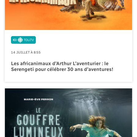
14 JUILLET À 8:55
Les africanimaux d’Arthur L’aventurier : le
Serengeti pour célébrer 30 ans d’aventures!