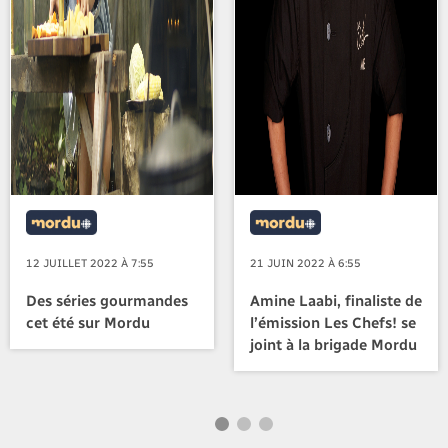
12 JUILLET 2022 À 7:55
21 JUIN 2022 À 6:55
Des séries gourmandes
Amine Laabi, finaliste de
cet été sur Mordu
l’émission Les Chefs! se
joint à la brigade Mordu