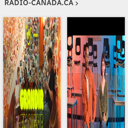
RADIO-CANADA.CA