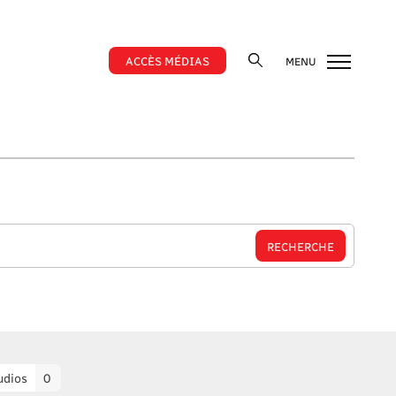
ACCÈS MÉDIAS
MENU
udios
0