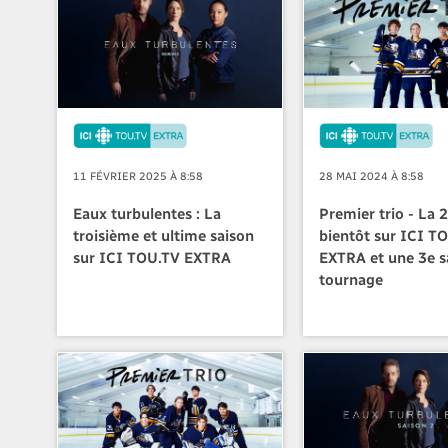
11 FÉVRIER 2025 À 8:58
28 MAI 2024 À 8:58
Eaux turbulentes : La
Premier trio - La 
troisième et ultime saison
bientôt sur ICI T
sur ICI TOU.TV EXTRA
EXTRA et une 3e s
tournage