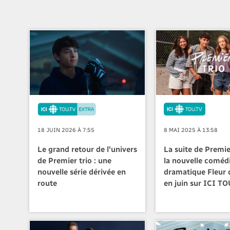
18 JUIN 2026 À 7:55
8 MAI 2025 À 13:58
Le grand retour de l'univers
La suite de Premier
de Premier trio : une
la nouvelle coméd
nouvelle série dérivée en
dramatique Fleur 
route
en juin sur ICI T