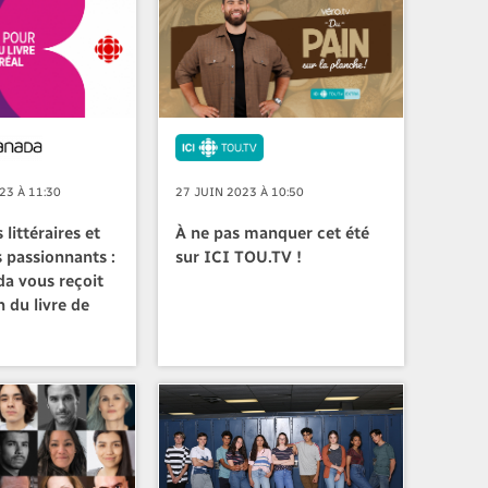
23 À 11:30
27 JUIN 2023 À 10:50
littéraires et
À ne pas manquer cet été
 passionnants :
sur ICI TOU.TV !
a vous reçoit
 du livre de