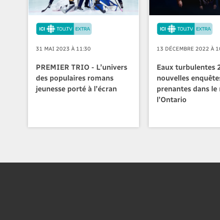
31 MAI 2023 À 11:30
13 DÉCEMBRE 2022 À 1
PREMIER TRIO - L’univers
Eaux turbulentes 
des populaires romans
nouvelles enquête
jeunesse porté à l’écran
prenantes dans le
l’Ontario