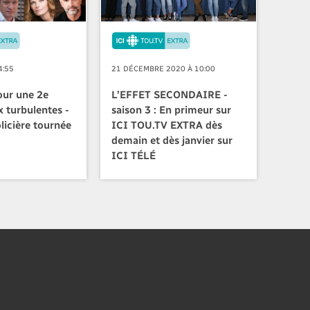
21 DÉCEMBRE 2020 À 10:00
4:55
L’EFFET SECONDAIRE -
our une 2e
saison 3 : En primeur sur
x turbulentes -
ICI TOU.TV EXTRA dès
licière tournée
demain et dès janvier sur
ICI TÉLÉ