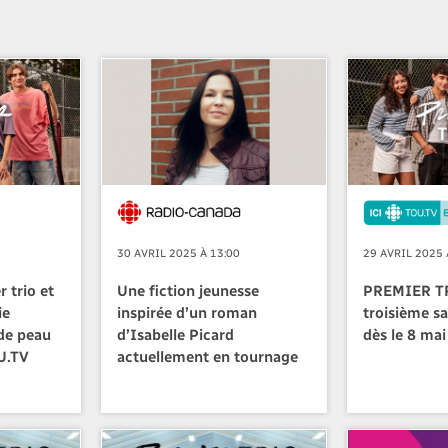
30 AVRIL 2025 À 13:00
29 AVRIL 2025 
 trio et
Une fiction jeunesse
PREMIER TR
ie
inspirée d’un roman
troisième s
de peau
d’Isabelle Picard
dès le 8 mai
OU.TV
actuellement en tournage