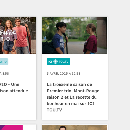
À 8:58
3 AVRIL 2025 À 12:58
IO - Une
La troisième saison de
aison attendue
Premier trio, Mont-Rouge
saison 2 et La recette du
bonheur en mai sur ICI
TOU.TV