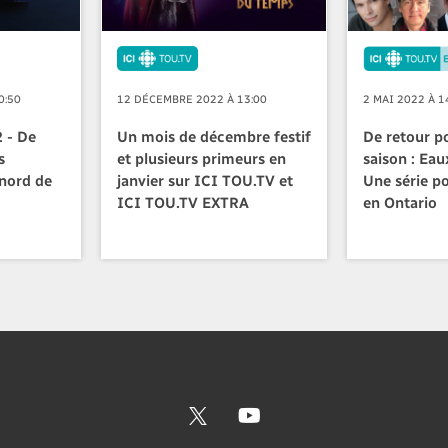
0:50
12 DÉCEMBRE 2022 À 13:00
2 MAI 2022 À 1
2 - De
Un mois de décembre festif
De retour p
s
et plusieurs primeurs en
saison : Eau
 nord de
janvier sur ICI TOU.TV et
Une série po
ICI TOU.TV EXTRA
en Ontario