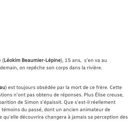
 (
Léokim Beaumier-Lépine
), 15 ans, s’en va au
ndemain, on repêche son corps dans la rivière.
eau
) est toujours obsédée par la mort de ce frère. Cette
stions n’ont pas obtenu de réponses. Plus Élise creuse,
parition de Simon s’épaissit. Que s’est-il réellement
urs témoins du passé, dont un ancien animateur de
e qu’elle découvrira changera à jamais sa perception des