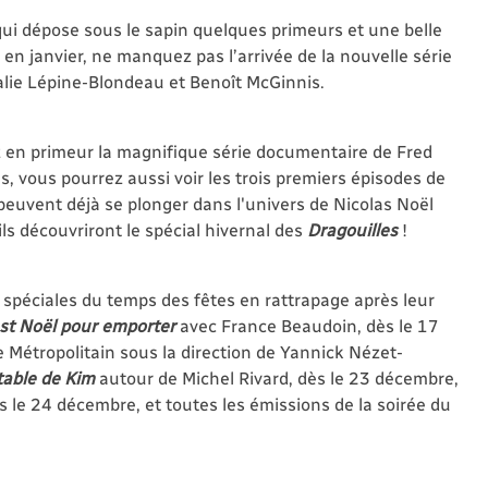
qui dépose sous le sapin quelques primeurs et une belle
t en janvier, ne manquez pas l’arrivée de la nouvelle série
alie Lépine-Blondeau et Benoît McGinnis.
z en primeur la magnifique série documentaire de Fred
s, vous pourrez aussi voir les trois premiers épisodes de
 peuvent déjà se plonger dans l'univers de Nicolas Noël
ils découvriront le spécial hivernal des
Dragouilles
!
péciales du temps des fêtes en rattrapage après leur
st Noël pour emporter
avec France Beaudoin, dès le 17
 Métropolitain sous la direction de Yannick Nézet-
table de Kim
autour de Michel Rivard, dès le 23 décembre,
s le 24 décembre, et toutes les émissions de la soirée du