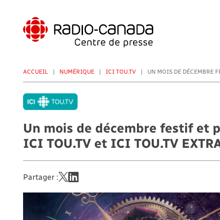
Aller
au
contenu
principal
ACCUEIL
NUMÉRIQUE
ICI TOU.TV
UN MOIS DE DÉCEMBRE FE
Un mois de décembre festif et p
ICI TOU.TV et ICI TOU.TV EXTR
Partager :