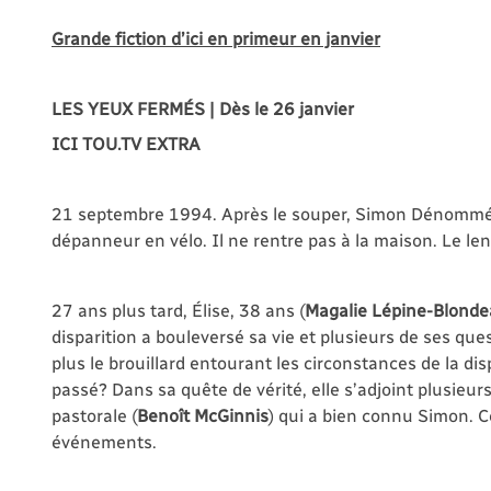
Grande fiction d’ici en primeur en janvier
LES YEUX FERMÉS | Dès le 26 janvier
ICI TOU.TV EXTRA
21 septembre 1994. Après le souper, Simon Dénommé
dépanneur en vélo. Il ne rentre pas à la maison. Le le
27 ans plus tard, Élise, 38 ans (
Magalie Lépine-Blond
disparition a bouleversé sa vie et plusieurs de ses que
plus le brouillard entourant les circonstances de la dis
passé? Dans sa quête de vérité, elle s’adjoint plusie
pastorale (
Benoît McGinnis
) qui a bien connu Simon. C
événements.