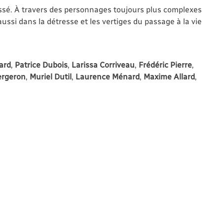
passé. À travers des personnages toujours plus complexes
ussi dans la détresse et les vertiges du passage à la vie
ard
,
Patrice Dubois
,
Larissa Corriveau
,
Frédéric Pierre
,
ergeron
,
Muriel Dutil
,
Laurence Ménard
,
Maxime Allard
,