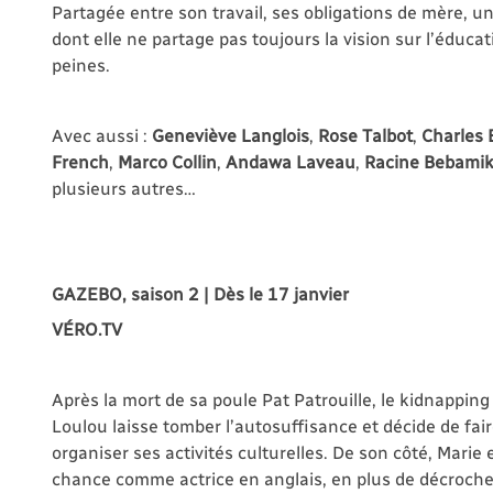
Partagée entre son travail, ses obligations de mère, un
dont elle ne partage pas toujours la vision sur l’éduca
peines.
Avec aussi :
Geneviève Langlois
,
Rose Talbot
,
Charles 
French
,
Marco Collin
,
Andawa Laveau
,
Racine Bebami
plusieurs autres…
GAZEBO, saison 2 | Dès le 17 janvier
VÉRO.TV
Après la mort de sa poule Pat Patrouille, le kidnapping
Loulou laisse tomber l’autosuffisance et décide de fai
organiser ses activités culturelles. De son côté, Marie
chance comme actrice en anglais, en plus de décroche