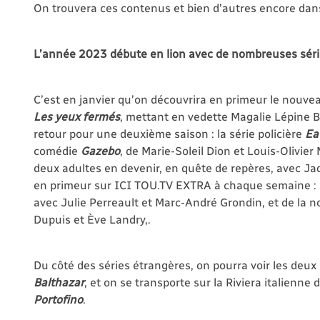
On trouvera ces contenus et bien d’autres encore dan
L’année 2023 débute en lion avec de nombreuses sér
C’est en janvier qu’on découvrira en primeur le nouvea
Les yeux fermés
, mettant en vedette Magalie Lépine B
retour pour une deuxième saison : la série policière
Ea
comédie
Gazebo
,
de Marie-Soleil Dion et Louis-Olivier
deux adultes en devenir, en quête de repères, avec Ja
en primeur sur ICI TOU.TV EXTRA à chaque semaine : 
avec Julie Perreault et Marc-André Grondin, et de la
Dupuis et Ève Landry,.
Du côté des séries étrangères, on pourra voir les deux 
Balthazar
, et on se transporte sur la Riviera italienn
Portofino
.