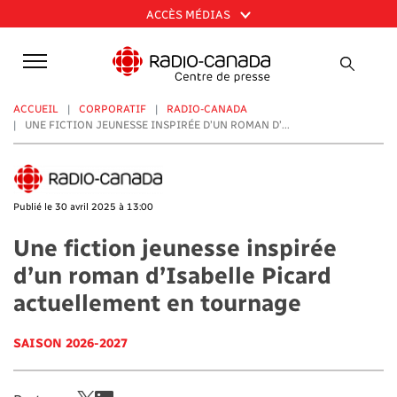
Aller
ACCÈS MÉDIAS
au
contenu
principal
ACCUEIL
CORPORATIF
RADIO-CANADA
UNE FICTION JEUNESSE INSPIRÉE D’UN ROMAN D’...
Publié le 30 avril 2025 à 13:00
Une fiction jeunesse inspirée
d’un roman d’Isabelle Picard
actuellement en tournage
SAISON 2026-2027