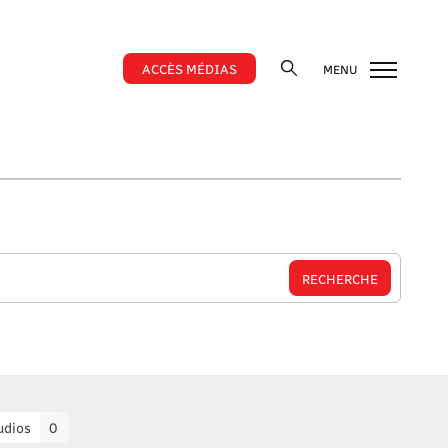
ACCÈS MÉDIAS
MENU
udios
0