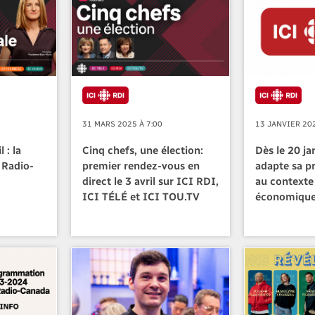
31 MARS 2025 À 7:00
13 JANVIER 202
 : la
Cinq chefs, une élection:
Dès le 20 ja
à Radio-
premier rendez-vous en
adapte sa 
direct le 3 avril sur ICI RDI,
au contexte 
ICI TÉLÉ et ICI TOU.TV
économiqu