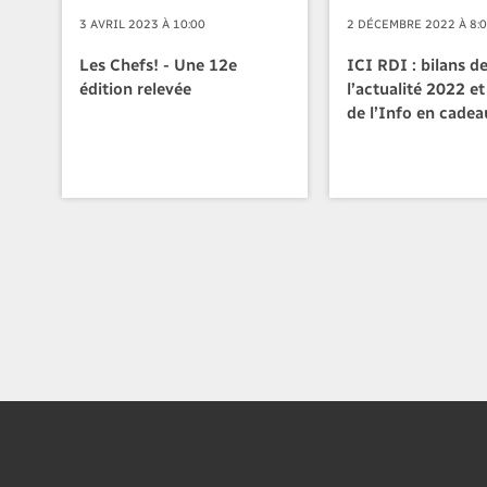
3 AVRIL 2023 À 10:00
2 DÉCEMBRE 2022 À 8:
Les Chefs! - Une 12e
ICI RDI : bilans d
édition relevée
l’actualité 2022 e
de l’Info en cadea