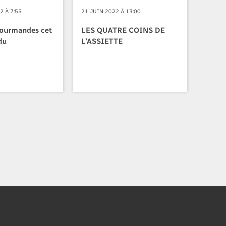
2 À 7:55
21 JUIN 2022 À 13:00
gourmandes cet
LES QUATRE COINS DE
du
L’ASSIETTE