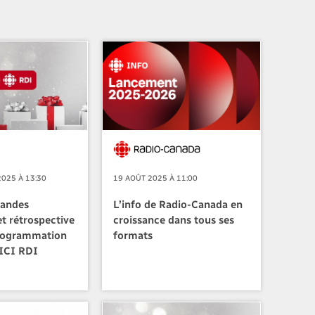
025 À 13:30
19 AOÛT 2025 À 11:00
randes
L’info de Radio-Canada en
t rétrospective
croissance dans tous ses
programmation
formats
’ICI RDI