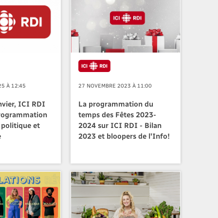
5 À 12:45
27 NOVEMBRE 2023 À 11:00
nvier, ICI RDI
La programmation du
programmation
temps des Fêtes 2023-
politique et
2024 sur ICI RDI - Bilan
e
2023 et bloopers de l'Info!