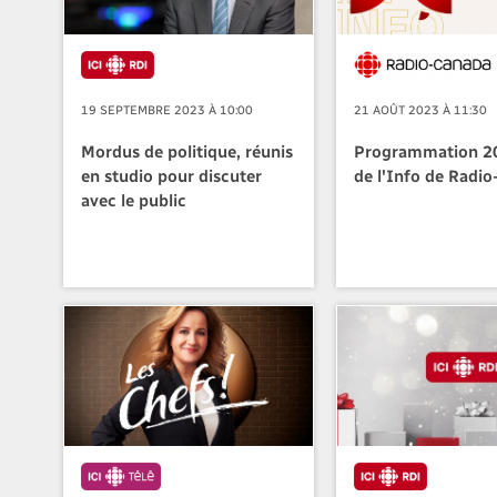
19 SEPTEMBRE 2023 À 10:00
21 AOÛT 2023 À 11:30
Mordus de politique, réunis
Programmation 2
en studio pour discuter
de l'Info de Radi
avec le public