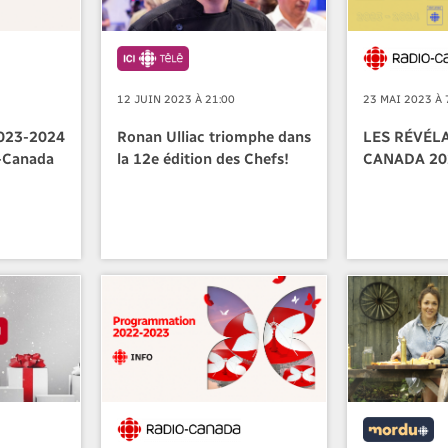
12 JUIN 2023 À 21:00
23 MAI 2023 À 
023-2024
Ronan Ulliac triomphe dans
LES RÉVÉL
o-Canada
la 12e édition des Chefs!
CANADA 20