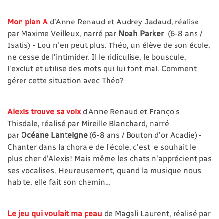
Mon plan A
d’Anne Renaud et Audrey Jadaud, réalisé
par Maxime Veilleux, narré par
Noah Parker
(6-8 ans /
Isatis) - Lou n’en peut plus. Théo, un élève de son école,
ne cesse de l’intimider. Il le ridiculise, le bouscule,
l’exclut et utilise des mots qui lui font mal. Comment
gérer cette situation avec Théo?
Alexis trouve sa voix
d’Anne Renaud et François
Thisdale, réalisé par Mireille Blanchard, narré
par
Océane Lanteigne
(6-8 ans / Bouton d'or Acadie) -
Chanter dans la chorale de l’école, c'est le souhait le
plus cher d'Alexis! Mais même les chats n'apprécient pas
ses vocalises. Heureusement, quand la musique nous
habite, elle fait son chemin…
Le jeu qui voulait ma peau
de Magali Laurent, réalisé par