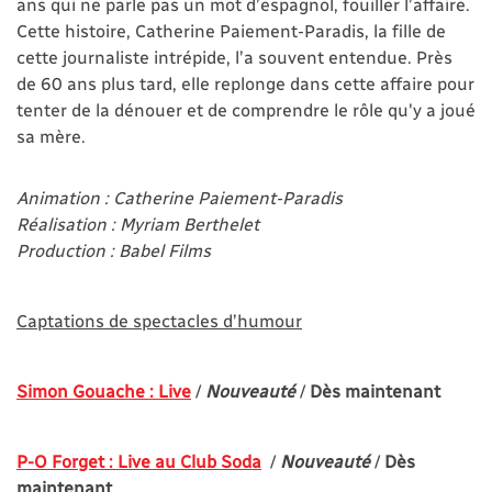
ans qui ne parle pas un mot d’espagnol, fouiller l’affaire.
Cette histoire, Catherine Paiement-Paradis, la fille de
cette journaliste intrépide, l’a souvent entendue. Près
de 60 ans plus tard, elle replonge dans cette affaire pour
tenter de la dénouer et de comprendre le rôle qu'y a joué
sa mère.
Animation : Catherine Paiement-Paradis
Réalisation : Myriam Berthelet
Production : Babel Films
Captations de spectacles d’humour
Simon Gouache : Live
/
Nouveauté
/
Dès maintenant
P-O Forget : Live au Club Soda
/
Nouveauté
/
Dès
maintenant