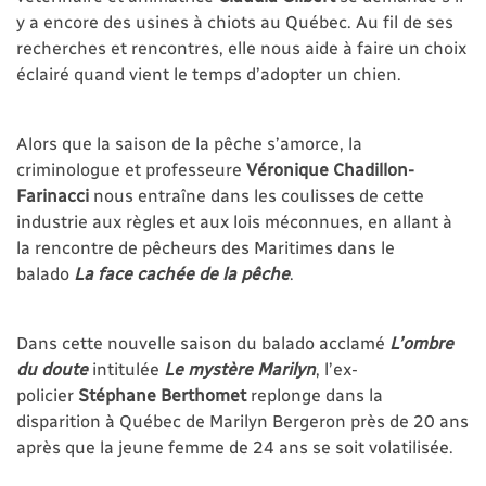
y a encore des usines à chiots au Québec. Au fil de ses
recherches et rencontres, elle nous aide à faire un choix
éclairé quand vient le temps d’adopter un chien.
Alors que la saison de la pêche s’amorce, la
criminologue et professeure
Véronique Chadillon-
Farinacci
nous entraîne dans les coulisses de cette
industrie aux règles et aux lois méconnues, en allant à
la rencontre de pêcheurs des Maritimes dans le
balado
La face cachée de la pêche
.
Dans cette nouvelle saison du balado acclamé
L’ombre
du doute
intitulée
Le mystère Marilyn
, l’ex-
policier
Stéphane Berthomet
replonge dans la
disparition à Québec de Marilyn Bergeron près de 20 ans
après que la jeune femme de 24 ans se soit volatilisée.