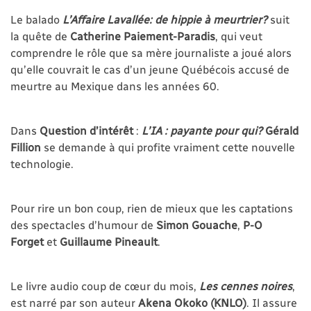
Le balado
L’Affaire Lavallée: de hippie à meurtrier?
suit
la quête de
Catherine Paiement-Paradis
, qui veut
comprendre le rôle que sa mère journaliste a joué alors
qu’elle couvrait le cas d’un jeune Québécois accusé de
meurtre au Mexique dans les années 60.
Dans
Question d’intérêt
:
L’IA : payante pour qui?
Gérald
Fillion
se demande à qui profite vraiment cette nouvelle
technologie.
Pour rire un bon coup, rien de mieux que les captations
des spectacles d’humour de
Simon Gouache
,
P-O
Forget
et
Guillaume Pineault
.
Le livre audio coup de cœur du mois,
Les cennes noires
,
est narré par son auteur
Akena Okoko
(KNLO)
. Il assure