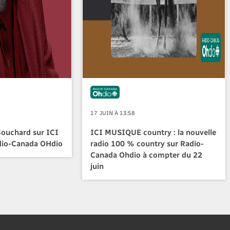
17 JUIN À 13:58
Bouchard sur ICI
ICI MUSIQUE country : la nouvelle
io-Canada OHdio
radio 100 % country sur Radio-
Canada Ohdio à compter du 22
juin