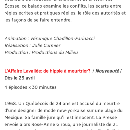
Écosse, ce balado examine les conflits, les écarts entre
règles écrites et pratiques réelles, le rôle des autorités et
les façons de se faire entendre.
Animation : Véronique Chadillon-Farinacci
Réalisation : Julie Cormier
Production : Productions du Milieu
L’Affaire Lavallée: de hippie à meurtrier?
/
Nouveauté
/
Dès le 23 avril
4 épisodes x 30 minutes
1968. Un Québécois de 24 ans est accusé du meurtre
d’une designer de mode new-yorkaise sur une plage du
Mexique. Sa famille jure qu’il est innocent. La Presse
envoie alors Rose-Anne Giroux, une journaliste de 21