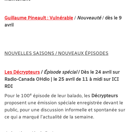
Guillaume Pineault : Vulnérable
/
Nouveauté
/
dès le 9
avril
NOUVELLES SAISONS / NOUVEAUX ÉPISODES
Les Décrypteurs
/
Épisode spécial
/ Dès le 24 avril sur
Radio-Canada OHdio | le 25 avril de 11 à midi sur ICI
RDI
e
Pour le 100
épisode de leur balado, les
Décrypteurs
proposent une émission spéciale enregistrée devant le
public, pour une discussion informelle et spontanée sur
ce qui a marqué l’actualité de la semaine.