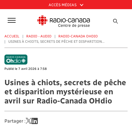
Aller
ACCÈS MÉDIAS
au
contenu
principal
ACCUEIL
RADIO - AUDIO
RADIO-CANADA OHDIO
USINES À CHIOTS, SECRETS DE PÊCHE ET DISPARITION...
Publié le 7 avril 2026 à 7:58
Usines à chiots, secrets de pêche
et disparition mystérieuse en
avril sur Radio-Canada OHdio
Partager :