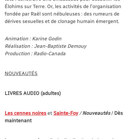
Élohims sur Terre. Or, les activités de l’organisation
fondée par Raël sont nébuleuses : des rumeurs de
dérives sexuelles et de clonage humain émergent.
Animation : Karine Godin
Réalisation : Jean-Baptiste Demouy
Production : Radio-Canada
NOUVEAUTÉS
LIVRES AUDIO (adultes)
Les cennes noires
et
Sainte-Foy
/
Nouveautés
/
Dès
maintenant