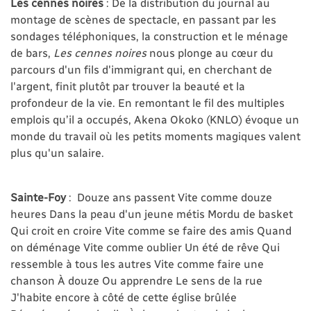
Les cennes noires
: De la distribution du journal au
montage de scènes de spectacle, en passant par les
sondages téléphoniques, la construction et le ménage
de bars,
Les cennes noires
nous plonge au cœur du
parcours d'un fils d'immigrant qui, en cherchant de
l'argent, finit plutôt par trouver la beauté et la
profondeur de la vie. En remontant le fil des multiples
emplois qu’il a occupés, Akena Okoko (KNLO) évoque un
monde du travail où les petits moments magiques valent
plus qu'un salaire.
Sainte-Foy
: Douze ans passent Vite comme douze
heures Dans la peau d'un jeune métis Mordu de basket
Qui croit en croire Vite comme se faire des amis Quand
on déménage Vite comme oublier Un été de rêve Qui
ressemble à tous les autres Vite comme faire une
chanson À douze Ou apprendre Le sens de la rue
J'habite encore à côté de cette église brûlée