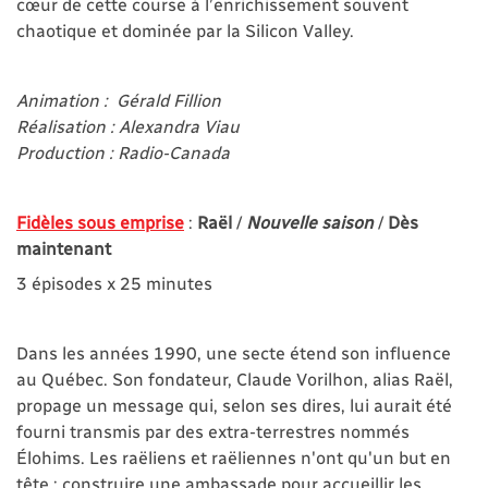
cœur de cette course à l’enrichissement souvent
chaotique et dominée par la Silicon Valley.
Animation : Gérald Fillion
Réalisation : Alexandra Viau
Production : Radio-Canada
Fidèles sous emprise
:
Raël
/
Nouvelle saison
/
Dès
maintenant
3 épisodes x 25 minutes
Dans les années 1990, une secte étend son influence
au Québec. Son fondateur, Claude Vorilhon, alias Raël,
propage un message qui, selon ses dires, lui aurait été
fourni transmis par des extra-terrestres nommés
Élohims. Les raëliens et raëliennes n'ont qu'un but en
tête : construire une ambassade pour accueillir les