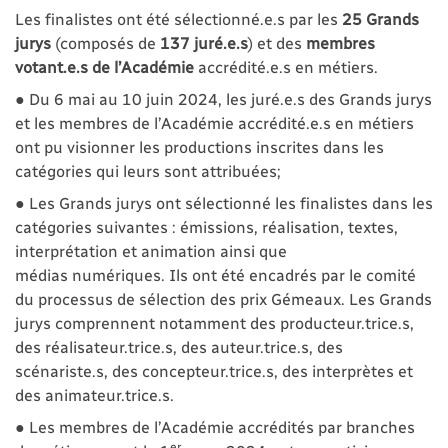
Les finalistes ont été sélectionné.e.s par les
25 Grands
jurys
(composés de
137 juré.e.s
) et des
membres
votant.e.s de l’Académie
accrédité.e.s en métiers.
● Du 6 mai au 10 juin 2024, les juré.e.s des Grands jurys
et les membres de l’Académie accrédité.e.s en métiers
ont pu visionner les productions inscrites dans les
catégories qui leurs sont attribuées;
● Les Grands jurys ont sélectionné les finalistes dans les
catégories suivantes : émissions, réalisation, textes,
interprétation et animation ainsi que
médias numériques. Ils ont été encadrés par le comité
du processus de sélection des prix Gémeaux. Les Grands
jurys comprennent notamment des producteur.trice.s,
des réalisateur.trice.s, des auteur.trice.s, des
scénariste.s, des concepteur.trice.s, des interprètes et
des animateur.trice.s.
● Les membres de l’Académie accrédités par branches
er