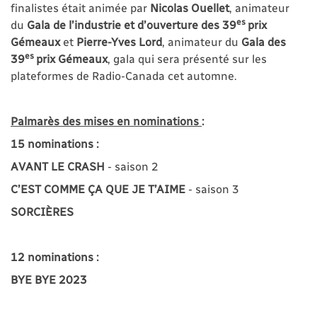
finalistes était animée par
Nicolas Ouellet
, animateur
es
du
Gala de l’industrie et d’ouverture des 39
prix
Gémeaux
et
Pierre-Yves Lord
, animateur du
Gala des
es
39
prix Gémeaux
, gala qui sera présenté sur les
plateformes de Radio-Canada cet automne.
Palmarès des mises en nominations
:
15 nominations :
AVANT LE CRASH
- saison 2
C’EST COMME ÇA QUE JE T’AIME
- saison 3
SORCIÈRES
12 nominations :
BYE BYE 2023