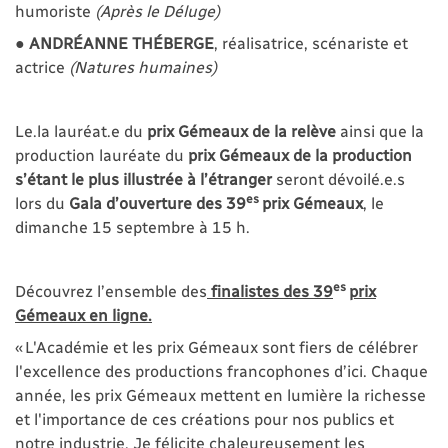
humoriste
(Après le Déluge)
●
ANDRÉANNE THÉBERGE
, réalisatrice, scénariste et
actrice
(Natures humaines)
Le.la lauréat.e du
prix Gémeaux de la relève
ainsi que la
production lauréate du
prix Gémeaux de la production
s’étant le plus illustrée à l’étranger
seront dévoilé.e.s
es
lors du
Gala d’ouverture des 39
prix Gémeaux
, le
dimanche 15 septembre à 15 h.
es
Découvrez l’ensemble des
finalistes des 39
prix
Gémeaux en ligne.
« L'Académie et les prix Gémeaux sont fiers de célébrer
l'excellence des productions francophones d’ici. Chaque
année, les prix Gémeaux mettent en lumière la richesse
et l'importance de ces créations pour nos publics et
notre industrie. Je félicite chaleureusement les