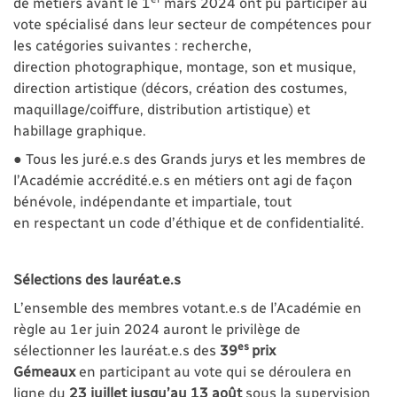
de métiers avant le 1
mars 2024 ont pu participer au
vote spécialisé dans leur secteur de compétences pour
les catégories suivantes : recherche,
direction photographique, montage, son et musique,
direction artistique (décors, création des costumes,
maquillage/coiffure, distribution artistique) et
habillage graphique.
● Tous les juré.e.s des Grands jurys et les membres de
l’Académie accrédité.e.s en métiers ont agi de façon
bénévole, indépendante et impartiale, tout
en respectant un code d’éthique et de confidentialité.
Sélections des lauréat.e.s
L’ensemble des membres votant.e.s de l’Académie en
règle au 1er juin 2024 auront le privilège de
es
sélectionner les lauréat.e.s des
39
prix
Gémeaux
en participant au vote qui se déroulera en
ligne du
23 juillet jusqu’au 13 août
sous la supervision