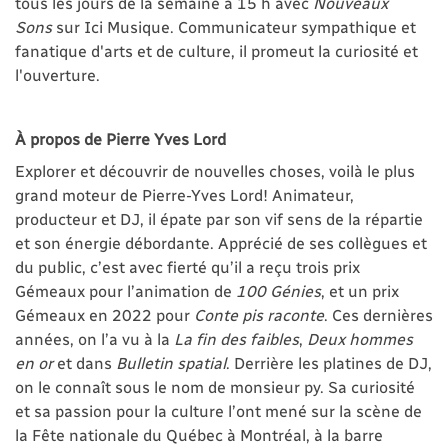
tous les jours de la semaine à 15 h avec
Nouveaux
Sons
sur Ici Musique. Communicateur sympathique et
fanatique d'arts et de culture, il promeut la curiosité et
l'ouverture.
À propos de Pierre Yves Lord
Explorer et découvrir de nouvelles choses, voilà le plus
grand moteur de Pierre-Yves Lord! Animateur,
producteur et DJ, il épate par son vif sens de la répartie
et son énergie débordante. Apprécié de ses collègues et
du public, c’est avec fierté qu’il a reçu trois prix
Gémeaux pour l’animation de
100 Génies
, et un prix
Gémeaux en 2022 pour
Conte pis raconte
. Ces dernières
années, on l’a vu à la
La fin des faibles
,
Deux hommes
en or
et dans
Bulletin spatial
. Derrière les platines de DJ,
on le connaît sous le nom de monsieur py. Sa curiosité
et sa passion pour la culture l’ont mené sur la scène de
la Fête nationale du Québec à Montréal, à la barre