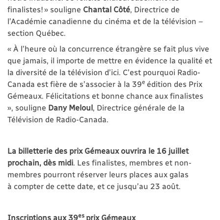
finalistes! » souligne
Chantal Côté
, Directrice de
l’Académie canadienne du cinéma et de la télévision –
section Québec.
« À l’heure où la concurrence étrangère se fait plus vive
que jamais, il importe de mettre en évidence la qualité et
la diversité de la télévision d’ici. C’est pourquoi Radio-
e
Canada est fière de s’associer à la 39
édition des Prix
Gémeaux. Félicitations et bonne chance aux finalistes
», souligne
Dany Meloul
, Directrice générale de la
Télévision de Radio-Canada.
La billetterie des prix Gémeaux ouvrira le 16 juillet
prochain, dès midi
. Les finalistes, membres et non-
membres pourront réserver leurs places aux galas
à compter de cette date, et ce jusqu’au 23 août.
es
Inscriptions aux 39
prix Gémeaux