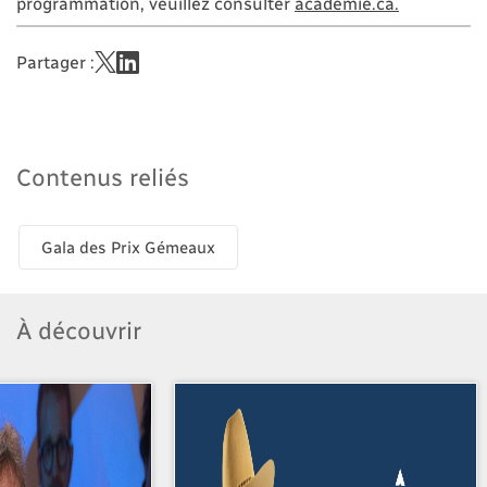
programmation, veuillez consulter
academie.ca.
Partager :
Contenus reliés
Gala des Prix Gémeaux
À découvrir