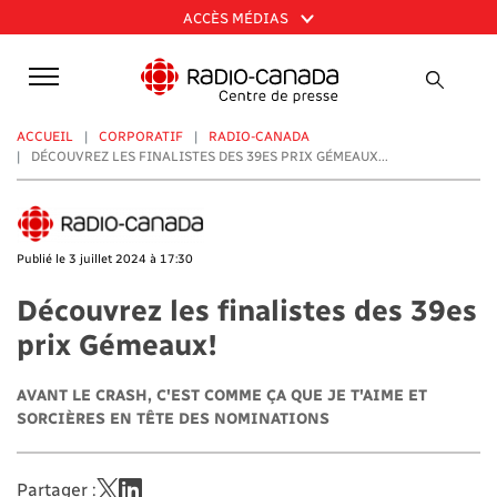
Aller
ACCÈS MÉDIAS
au
contenu
principal
ACCUEIL
CORPORATIF
RADIO-CANADA
DÉCOUVREZ LES FINALISTES DES 39ES PRIX GÉMEAUX...
Publié le 3 juillet 2024 à 17:30
Découvrez les finalistes des 39es
prix Gémeaux!
AVANT LE CRASH, C'EST COMME ÇA QUE JE T'AIME ET
SORCIÈRES EN TÊTE DES NOMINATIONS
Partager :