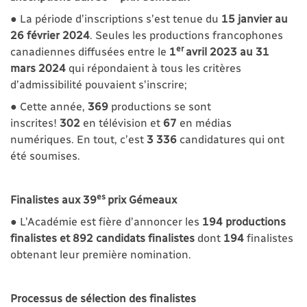
● La période d’inscriptions s’est tenue du
15 janvier au
26 février 2024
. Seules les productions francophones
er
canadiennes diffusées entre le
1
avril 2023 au 31
mars 2024
qui répondaient à tous les critères
d’admissibilité pouvaient s’inscrire;
● Cette année,
369
productions se sont
inscrites!
302
en télévision et
67
en médias
numériques. En tout, c’est
3 336
candidatures qui ont
été soumises.
es
Finalistes aux 39
prix Gémeaux
● L’Académie est fière d’annoncer les
194 productions
finalistes et 892 candidats finalistes
dont
194
finalistes
obtenant leur première nomination.
Processus de sélection des finalistes