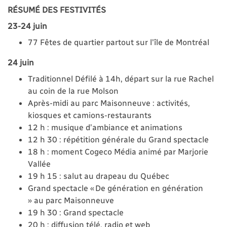
RÉSUMÉ DES FESTIVITÉS
23-24 juin
77 Fêtes de quartier partout sur l'île de Montréal
24 juin
Traditionnel Défilé à 14h, départ sur la rue Rachel
au coin de la rue Molson
Après-midi au parc Maisonneuve : activités,
kiosques et camions-restaurants
12 h : musique d’ambiance et animations
12 h 30 : répétition générale du Grand spectacle
18 h : moment Cogeco Média animé par Marjorie
Vallée
19 h 15 : salut au drapeau du Québec
Grand spectacle « De génération en génération
» au parc Maisonneuve
19 h 30 : Grand spectacle
20 h : diffusion télé, radio et web