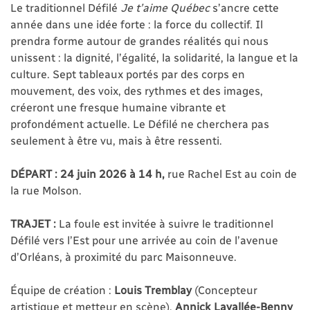
Le traditionnel Défilé
Je t’aime Québec
s’ancre cette
année dans une idée forte : la force du collectif. Il
prendra forme autour de grandes réalités qui nous
unissent : la dignité, l’égalité, la solidarité, la langue et la
culture. Sept tableaux portés par des corps en
mouvement, des voix, des rythmes et des images,
créeront une fresque humaine vibrante et
profondément actuelle. Le Défilé ne cherchera pas
seulement à être vu, mais à être ressenti.
DÉPART : 24 juin 2026 à 14 h,
rue Rachel Est au coin de
la rue Molson.
TRAJET :
La foule est invitée à suivre le traditionnel
Défilé vers l’Est pour une arrivée au coin de l’avenue
d’Orléans, à proximité du parc Maisonneuve.
Équipe de création :
Louis Tremblay
(Concepteur
artistique et metteur en scène),
Annick Lavallée-Benny