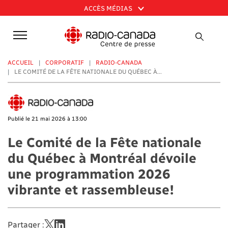
Aller
ACCÈS MÉDIAS
au
contenu
principal
ACCUEIL
CORPORATIF
RADIO-CANADA
LE COMITÉ DE LA FÊTE NATIONALE DU QUÉBEC À...
Publié le 21 mai 2026 à 13:00
Le Comité de la Fête nationale
du Québec à Montréal dévoile
une programmation 2026
vibrante et rassembleuse!
Partager :