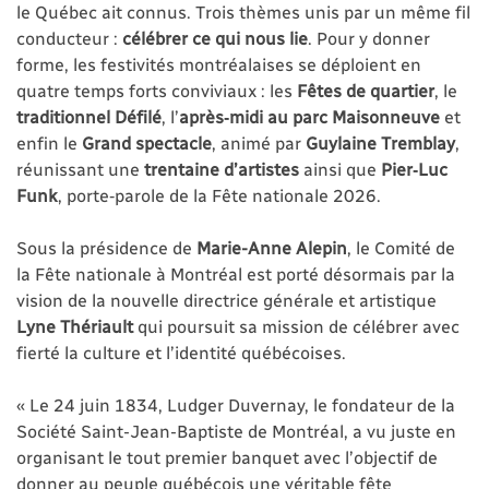
le Québec ait connus. Trois thèmes unis par un même fil
conducteur :
célébrer ce qui nous lie
. Pour y donner
forme, les festivités montréalaises se déploient en
quatre temps forts conviviaux : les
Fêtes de quartier
, le
traditionnel Défilé
, l’
après‑midi au parc Maisonneuve
et
enfin le
Grand spectacle
, animé par
Guylaine Tremblay
,
réunissant une
trentaine d’artistes
ainsi que
Pier‑Luc
Funk
, porte‑parole de la Fête nationale 2026.
Sous la présidence de
Marie-Anne Alepin
, le Comité de
la Fête nationale à Montréal est porté désormais par la
vision de la nouvelle directrice générale et artistique
Lyne Thériault
qui poursuit sa mission de célébrer avec
fierté la culture et l’identité québécoises.
« Le 24 juin 1834, Ludger Duvernay, le fondateur de la
Société Saint-Jean-Baptiste de Montréal, a vu juste en
organisant le tout premier banquet avec l’objectif de
donner au peuple québécois une véritable fête