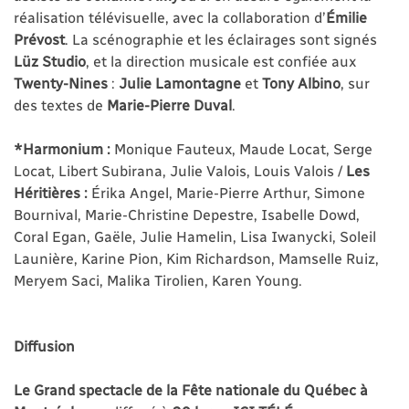
réalisation télévisuelle, avec la collaboration d’
Émilie
Prévost
. La scénographie et les éclairages sont signés
Lüz Studio
, et la direction musicale est confiée aux
Twenty-Nines
:
Julie Lamontagne
et
Tony Albino
, sur
des textes de
Marie-Pierre Duval
.
*Harmonium :
Monique Fauteux, Maude Locat, Serge
Locat, Libert Subirana, Julie Valois, Louis Valois /
Les
Héritières :
Érika Angel, Marie-Pierre Arthur, Simone
Bournival, Marie-Christine Depestre, Isabelle Dowd,
Coral Egan, Gaële, Julie Hamelin, Lisa Iwanycki, Soleil
Launière, Karine Pion, Kim Richardson, Mamselle Ruiz,
Meryem Saci, Malika Tirolien, Karen Young.
Diffusion
Le
Grand spectacle de la Fête nationale du Québec à