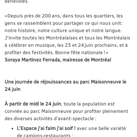
bénévoles.
« Depuis près de 200 ans, dans tous les quartiers, les
gens se rassemblent pour partager ce qui nous unit :
notre histoire, notre culture unique et notre langue.
J’invite toutes les Montréalaises et tous les Montréalais
à célébrer en musique, les 23 et 24 juin prochains, et à
profiter des festivités. Bonne fête nationale ! »
Soraya Martinez Ferrada, mairesse de Montréal
Une journée de réjouissances au parc Maisonneuve le
24 juin
À partir de midi le 24 juin
, toute la population est
conviée au parc Maisonneuve pour profiter pleinement
des diverses activités d’avant-spectacle :
L’Espace j’ai faim j’ai soif !
avec une belle variété
de camions‑restaurants ;