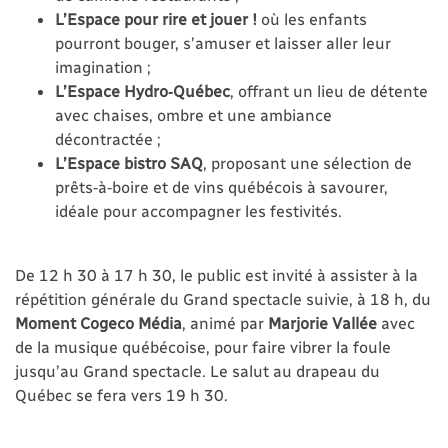
L’Espace pour rire et jouer !
où les enfants
pourront bouger, s’amuser et laisser aller leur
imagination ;
L’Espace Hydro‑Québec
, offrant un lieu de détente
avec chaises, ombre et une ambiance
décontractée ;
L’Espace bistro SAQ
, proposant une sélection de
prêts‑à‑boire et de vins québécois à savourer,
idéale pour accompagner les festivités.
De 12 h 30 à 17 h 30, le public est invité à assister à la
répétition générale du Grand spectacle suivie, à 18 h, du
Moment Cogeco Média
, animé par
Marjorie Vallée
avec
de la musique québécoise, pour faire vibrer la foule
jusqu’au Grand spectacle. Le salut au drapeau du
Québec se fera vers 19 h 30.