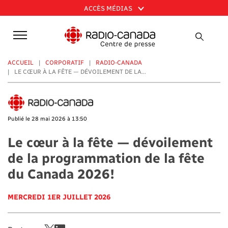
Aller
ACCÈS MÉDIAS
au
contenu
principal
ACCUEIL
CORPORATIF
RADIO-CANADA
LE CŒUR À LA FÊTE — DÉVOILEMENT DE LA...
Publié le 28 mai 2026 à 13:50
Le cœur à la fête — dévoilement
de la programmation de la fête
du Canada 2026!
MERCREDI 1ER JUILLET 2026