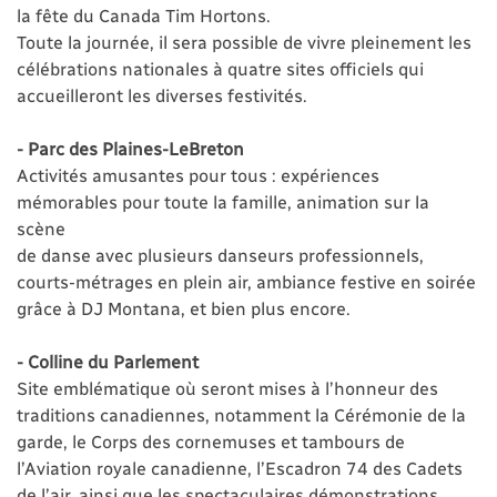
la fête du Canada Tim Hortons.
Toute la journée, il sera possible de vivre pleinement les
célébrations nationales à quatre sites officiels qui
accueilleront les diverses festivités.
- Parc des Plaines-LeBreton
Activités amusantes pour tous : expériences
mémorables pour toute la famille, animation sur la
scène
de danse avec plusieurs danseurs professionnels,
courts-métrages en plein air, ambiance festive en soirée
grâce à DJ Montana, et bien plus encore.
- Colline du Parlement
Site emblématique où seront mises à l’honneur des
traditions canadiennes, notamment la Cérémonie de la
garde, le Corps des cornemuses et tambours de
l’Aviation royale canadienne, l’Escadron 74 des Cadets
de l’air, ainsi que les spectaculaires démonstrations