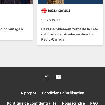
IL Y A 3 JOURS
nd hommage à
Le rassemblement festif de la Fête
nationale de l’Acadie en direct à
Radio-Canada
À propos
Conditions d'utilisation
Politique de confidentialité
Nous joindre
FAQ