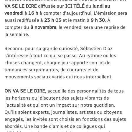
VA SE LE DIRE
diffusée sur
ICI TÉLÉ
du
lundi au
vendredi
à
16 h
à compter d’aujourd’hui. L’émission sera
aussi rediffusée à
23 h 05
et le matin à
9 h 30
. À
compter du
8 novembre
, le vendredi sera une reprise de
la semaine.
Reconnu pour sa grande curiosité, Sébastien Diaz
s’intéresse à tout ce qui se passe. Au rythme où les
choses changent, chaque jour apporte son lot de
tendances surprenantes, de courants et de
mouvements sociaux variés qui nous interpellent.
ON VA SE LE DIRE
, accueille des personnalités de tous
les horizons qui discutent des sujets vibrants de
l’actualité et qui ont un impact sur notre quotidien.
Qu’ils soient experts, journalistes, artistes ou citoyens
engagés, les invités sont choisis en fonctions des sujets
abordés. Une bande d’amis et de collègues qui