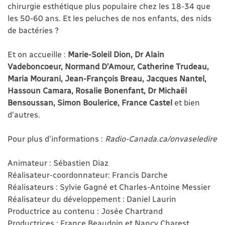
chirurgie esthétique plus populaire chez les 18-34 que
les 50-60 ans. Et les peluches de nos enfants, des nids
de bactéries ?
Et on accueille :
Marie-Soleil Dion, Dr Alain
Vadeboncoeur, Normand D’Amour, Catherine Trudeau,
Maria Mourani, Jean-François Breau, Jacques Nantel,
Hassoun Camara, Rosalie Bonenfant, Dr Michaël
Bensoussan, Simon Boulerice, France Castel
et bien
d’autres.
Pour plus d’informations :
Radio-Canada.ca/onvaseledire
Animateur : Sébastien Diaz
Réalisateur-coordonnateur: Francis Darche
Réalisateurs : Sylvie Gagné et Charles-Antoine Messier
Réalisateur du développement : Daniel Laurin
Productrice au contenu : Josée Chartrand
Productrices : France Beaudoin et Nancy Charest