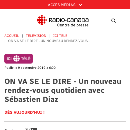
Aller
ACCÈS MÉDIAS
au
contenu
principal
ACCUEIL
TÉLÉVISION
ICI TÉLÉ
ON VA SE LE DIRE - UN NOUVEAU RENDEZ-VOUS...
Publié le 9 septembre 2019 à 6:00
ON VA SE LE DIRE - Un nouveau
rendez-vous quotidien avec
Sébastien Diaz
DÈS AUJOURD'HUI !