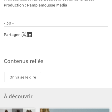
Production : Pamplemousse Média
- 30 -
Partager :
Contenus reliés
On va se le dire
À découvrir