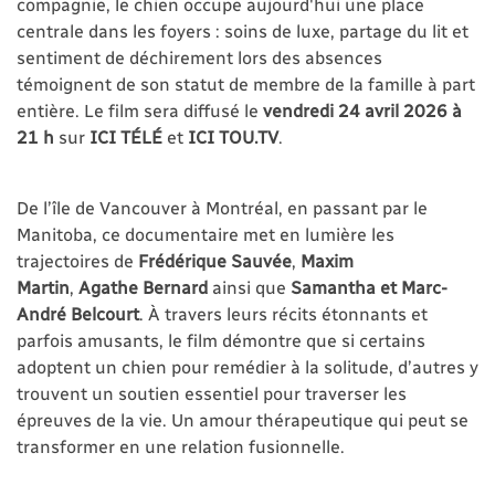
compagnie, le chien occupe aujourd'hui une place
centrale dans les foyers : soins de luxe, partage du lit et
sentiment de déchirement lors des absences
témoignent de son statut de membre de la famille à part
entière. Le film sera diffusé le
vendredi 24 avril 2026 à
21 h
sur
ICI TÉLÉ
et
ICI TOU.TV
.
De l’île de Vancouver à Montréal, en passant par le
Manitoba, ce documentaire met en lumière les
trajectoires de
Frédérique Sauvée
,
Maxim
Martin
,
Agathe Bernard
ainsi que
Samantha et Marc-
André Belcourt
. À travers leurs récits étonnants et
parfois amusants, le film démontre que si certains
adoptent un chien pour remédier à la solitude, d’autres y
trouvent un soutien essentiel pour traverser les
épreuves de la vie. Un amour thérapeutique qui peut se
transformer en une relation fusionnelle.