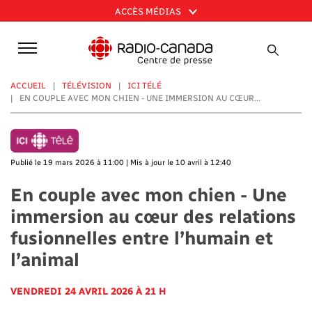
Aller
ACCÈS MÉDIAS
au
contenu
principal
ACCUEIL
TÉLÉVISION
ICI TÉLÉ
EN COUPLE AVEC MON CHIEN - UNE IMMERSION AU CŒUR...
Publié le 19 mars 2026 à 11:00 | Mis à jour le 10 avril à 12:40
En couple avec mon chien - Une
immersion au cœur des relations
fusionnelles entre l’humain et
l’animal
VENDREDI 24 AVRIL 2026 À 21 H