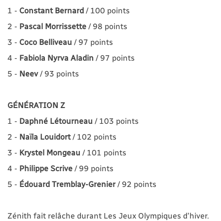
1
-
Constant Bernard
/ 100 points
2 -
Pascal Morrissette
/ 98 points
3 -
Coco Belliveau
/ 97 points
4 -
Fabiola Nyrva Aladin
/ 97 points
5 -
Neev
/ 93 points
GÉNÉRATION Z
1 -
Daphné Létourneau
/ 103 points
2
-
Naïla Louidort
/ 102 points
3 -
Krystel Mongeau
/ 101 points
4 -
Philippe Scrive
/ 99 points
5 -
Édouard Tremblay-Grenier
/ 92 points
Zénith fait relâche durant Les Jeux Olympiques d’hiver.