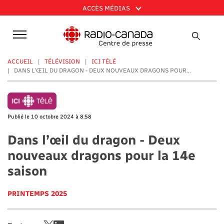
Aller
ACCÈS MÉDIAS
au
contenu
principal
ACCUEIL
TÉLÉVISION
ICI TÉLÉ
DANS L’ŒIL DU DRAGON - DEUX NOUVEAUX DRAGONS POUR...
Publié le 10 octobre 2024 à 8:58
Dans l’œil du dragon - Deux
nouveaux dragons pour la 14e
saison
PRINTEMPS 2025