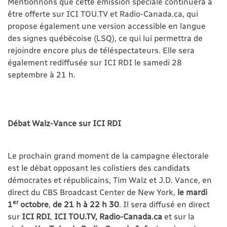
Mentionnons que cette émission spéciale continuera à
être offerte sur ICI TOU.TV et Radio-Canada.ca, qui
propose également une version accessible en langue
des signes québécoise (LSQ), ce qui lui permettra de
rejoindre encore plus de téléspectateurs. Elle sera
également rediffusée sur ICI RDI le samedi 28
septembre à 21 h.
Débat Walz-Vance sur ICI RDI
Le prochain grand moment de la campagne électorale
est le débat opposant les colistiers des candidats
démocrates et républicains, Tim Walz et J.D. Vance, en
direct du CBS Broadcast Center de New York,
le mardi
er
1
octobre
,
de 21 h à 22 h 30
. Il sera diffusé en direct
sur
ICI RDI
,
ICI
TOU.TV, Radio-Canada.ca
et sur la