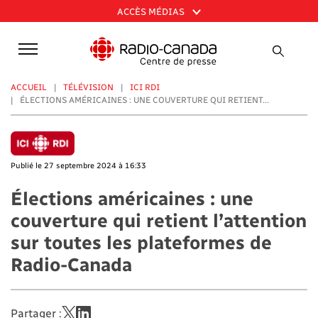
Aller
ACCÈS MÉDIAS
au
contenu
principal
ACCUEIL
TÉLÉVISION
ICI RDI
ÉLECTIONS AMÉRICAINES : UNE COUVERTURE QUI RETIENT...
Publié le 27 septembre 2024 à 16:33
Élections américaines : une
couverture qui retient l’attention
sur toutes les plateformes de
Radio-Canada
Partager :