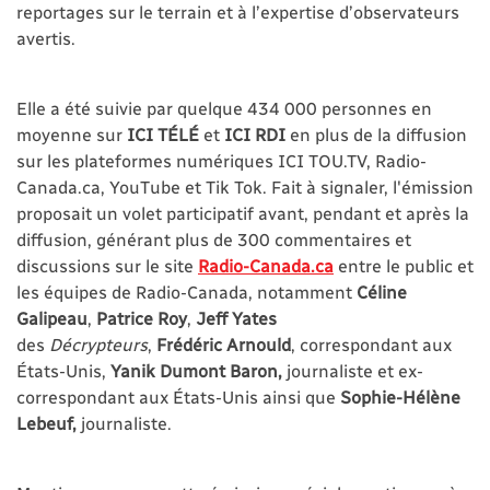
reportages sur le terrain et à l’expertise d’observateurs
avertis.
Elle a été suivie par quelque 434 000 personnes en
moyenne sur
ICI TÉLÉ
et
ICI RDI
en plus de la diffusion
sur les plateformes numériques ICI TOU.TV, Radio-
Canada.ca, YouTube et Tik Tok. Fait à signaler, l'émission
proposait un volet participatif avant, pendant et après la
diffusion, générant plus de 300 commentaires et
discussions sur le site
Radio-Canada.ca
entre le public et
les équipes de Radio-Canada, notamment
Céline
Galipeau
,
Patrice Roy
,
Jeff Yates
des
Décrypteurs
,
Frédéric Arnould
, correspondant aux
États-Unis,
Yanik Dumont Baron,
journaliste et ex-
correspondant aux États-Unis ainsi que
Sophie-Hélène
Lebeuf,
journaliste.