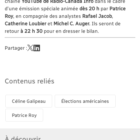
chaîne
YouTube de Radio-Canada Info
dans le cadre
d’une émission spéciale animée
dès 20 h
par
Patrice
Roy
, en compagnie des analystes
Rafael Jacob
,
Catherine Loubier
et
Michel C. Auger.
Ils seront de
retour
à 22 h 30
pour en dresser le bilan.
Partager :
Contenus reliés
Céline Galipeau
Élections américaines
Patrice Roy
À découvrir