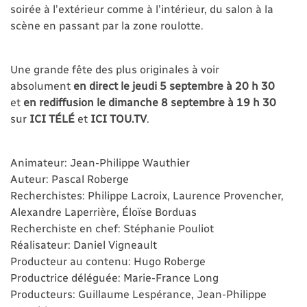
soirée à l’extérieur comme à l’intérieur, du salon à la
scène en passant par la zone roulotte.
Une grande fête des plus originales à voir
absolument
en direct le jeudi 5 septembre à 20 h 30
et
en rediffusion le dimanche 8 septembre à 19 h 30
sur
ICI TÉLÉ
et
ICI TOU.TV
.
Animateur: Jean-Philippe Wauthier
Auteur: Pascal Roberge
Recherchistes: Philippe Lacroix, Laurence Provencher,
Alexandre Laperrière, Éloïse Borduas
Recherchiste en chef: Stéphanie Pouliot
Réalisateur: Daniel Vigneault
Producteur au contenu: Hugo Roberge
Productrice déléguée: Marie-France Long
Producteurs: Guillaume Lespérance, Jean-Philippe