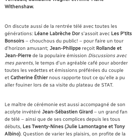
Withenshaw.
On discute aussi de la rentrée télé avec toutes les
générations:
Léane Labrèche Dor
s'assoit avec
Les P’tits
Bonsoirs
– chouchous du public! – pour faire un tour
d’horizon amusant;
Jean-Philippe
reçoit
Rollande et
Jean-Pierre
de la populaire émission
Discussions avec
mes parents
, le temps d’un agréable café pour aborder
toutes les vedettes et émissions préférées du couple
et
Catherine Éthier
nous rapporte tout ce qu’elle a pu
aller fouiner lors de sa visite du plateau de STAT.
Le maître de cérémonie est aussi accompagné de son
acolyte invétéré
Jean-Sébastien Girard
– un grand fan
de télé – ainsi que de ses complices depuis les tous
débuts,
Les Twenty-Nines (Julie Lamontagne et Tony
Albino)
. Question de varier les plaisirs, on profite de la