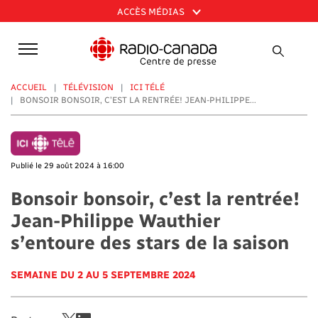
Aller
ACCÈS MÉDIAS
au
contenu
principal
ACCUEIL
TÉLÉVISION
ICI TÉLÉ
BONSOIR BONSOIR, C’EST LA RENTRÉE! JEAN-PHILIPPE...
Publié le 29 août 2024 à 16:00
Bonsoir bonsoir, c’est la rentrée!
Jean-Philippe Wauthier
s’entoure des stars de la saison
SEMAINE DU 2 AU 5 SEPTEMBRE 2024