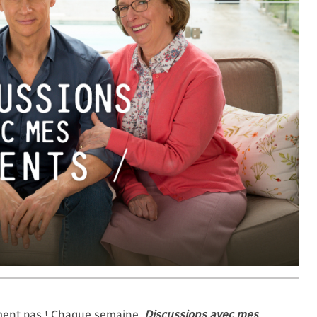
ément pas ! Chaque semaine,
Discussions avec mes