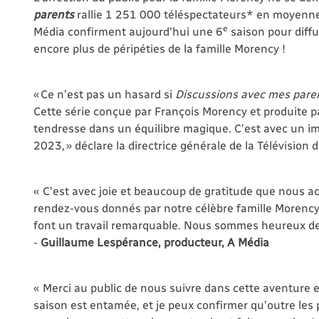
parents
rallie 1 251 000 téléspectateurs* en moyenne 
e
Média confirment aujourd’hui une 6
saison pour diffu
encore plus de péripéties de la famille Morency !
« Ce n’est pas un hasard si
Discussions avec mes pare
Cette série conçue par François Morency et produite par 
tendresse dans un équilibre magique. C’est avec un im
2023, » déclare la directrice générale de la Télévision
« C’est avec joie et beaucoup de gratitude que nous ac
rendez-vous donnés par notre célèbre famille Morency. 
font un travail remarquable. Nous sommes heureux de 
-
Guillaume Lespérance, producteur, A Média
« Merci au public de nous suivre dans cette aventure e
saison est entamée, et je peux confirmer qu’outre les 