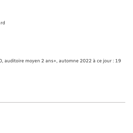
ard
0, auditoire moyen 2 ans+, automne 2022 à ce jour : 19