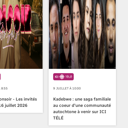
 8:55
9 JUILLET À 10:00
nsoir - Les invités
Kadebwe : une saga familiale
6 juillet 2026
au coeur d'une communauté
autochtone à venir sur ICI
TÉLÉ