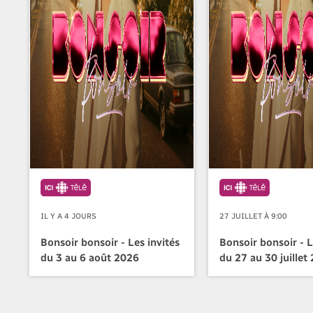
IL Y A 4 JOURS
27 JUILLET À 9:00
Bonsoir bonsoir - Les invités
Bonsoir bonsoir - L
du 3 au 6 août 2026
du 27 au 30 juillet