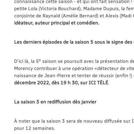
connaissance cette saison - et qui ont fait sensation !
petite Lola (Victoria Bouchard), Madame Dupuis, la fe
conjointe de Raynald (Amélie Bernard) et Alexis (Madi Ch
idéateur, auteur principal et comédien.
Les derniers épisodes de la saison 5 sous le signe des
e
D’ici là, la 5
saison se poursuit avec la présentation de
Morency contribuer à une opération « détecteur de vite
naissance de Jean-Pierre et tenter de réussir (enfin !)
décembre 2022, dès 19 h 30, sur ICI TÉLÉ
.
La saison 3 en rediffusion dès janvier
À noter que la saison 3 sera de nouveau diffusée sur I
pour 12 semaines.