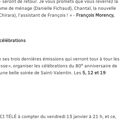
 - seront de retour. Je vous promets que vous reverrez la
mme de ménage (Danielle Fichaud), Chantal, la nouvelle
irara), l’assistant de François ! » -
François Morency,
 célébrations
 ses trois dernières émissions qui verront tour à tour les
e
sse », organiser les célébrations du 80
anniversaire de
 une belle soirée de Saint-Valentin. Les
5, 12 et 19
CI TÉLÉ à compter du vendredi 13 janvier à 21 h, et ce,