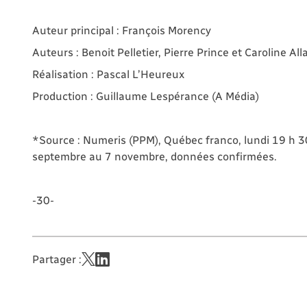
Auteur principal : François Morency
Auteurs : Benoit Pelletier, Pierre Prince et Caroline All
Réalisation : Pascal L’Heureux
Production : Guillaume Lespérance (A Média)
*Source : Numeris (PPM), Québec franco, lundi 19 h 3
septembre au 7 novembre, données confirmées.
-30-
Partager :