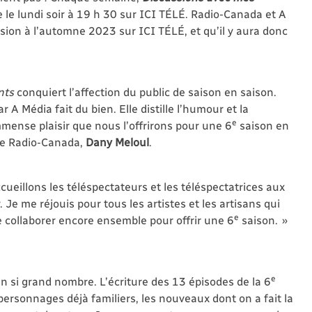
le lundi soir à 19 h 30 sur ICI TÉLÉ. Radio-Canada et A
sion à l’automne 2023 sur ICI TÉLÉ, et qu’il y aura donc
nts
conquiert l’affection du public de saison en saison.
A Média fait du bien. Elle distille l’humour et la
e
mense plaisir que nous l’offrirons pour une 6
saison en
 de Radio-Canada,
Dany Meloul
.
cueillons les téléspectateurs et les téléspectatrices aux
Je me réjouis pour tous les artistes et les artisans qui
e
collaborer encore ensemble pour offrir une 6
saison. »
e
n si grand nombre. L’écriture des 13 épisodes de la 6
personnages déjà familiers, les nouveaux dont on a fait la