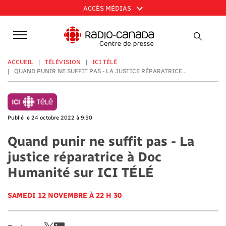
Aller
ACCÈS MÉDIAS
au
contenu
principal
ACCUEIL
TÉLÉVISION
ICI TÉLÉ
QUAND PUNIR NE SUFFIT PAS - LA JUSTICE RÉPARATRICE...
Publié le 24 octobre 2022 à 9:50
Quand punir ne suffit pas - La
justice réparatrice à Doc
Humanité sur ICI TÉLÉ
SAMEDI 12 NOVEMBRE À 22 H 30