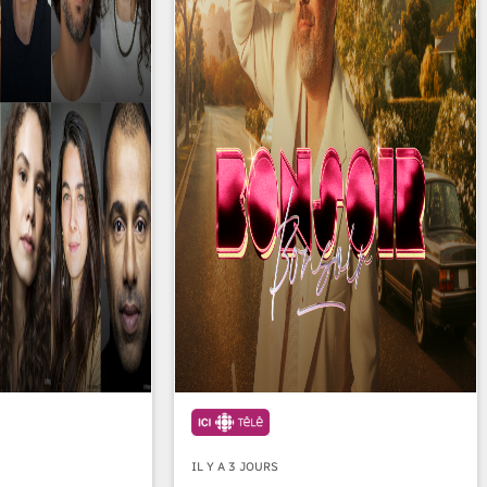
IL Y A 3 JOURS