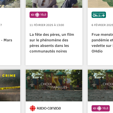
07
11 FÉVRIER 2025 À 13:00
6 FÉVRIER 2025
La fête des pères, un film
Frue menstr
- Mars
sur le phénomène des
pandémie e
pères absents dans les
vedette sur
communautés noires
OHdio