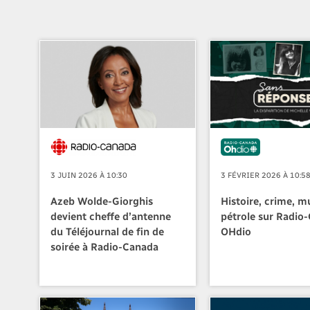
3 JUIN 2026 À 10:30
3 FÉVRIER 2026 À 10:5
Azeb Wolde-Giorghis
Histoire, crime, m
devient cheffe d’antenne
pétrole sur Radio
du Téléjournal de fin de
OHdio
soirée à Radio-Canada