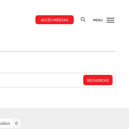
ACCÈS MÉDIAS
MENU
udios
0