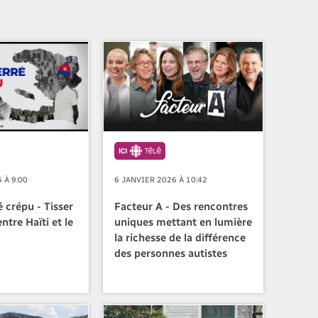
 À 9:00
6 JANVIER 2026 À 10:42
é crépu - Tisser
Facteur A - Des rencontres
ntre Haïti et le
uniques mettant en lumière
la richesse de la différence
des personnes autistes