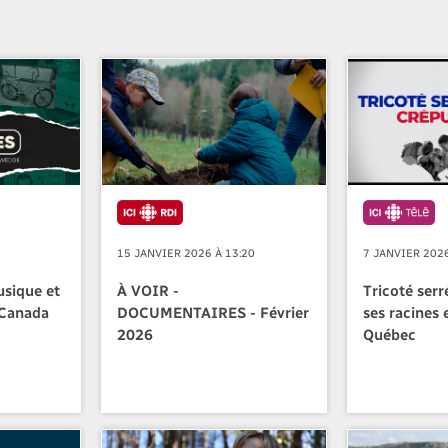
8
15 JANVIER 2026 À 13:20
7 JANVIER 2026
usique et
À VOIR -
Tricoté serr
-Canada
DOCUMENTAIRES - Février
ses racines e
2026
Québec