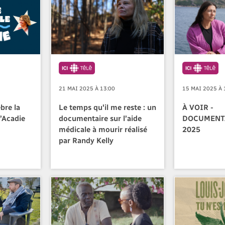
21 MAI 2025 À 13:00
15 MAI 2025 À 
bre la
Le temps qu'il me reste : un
À VOIR -
l’Acadie
documentaire sur l’aide
DOCUMENTA
médicale à mourir réalisé
2025
par Randy Kelly