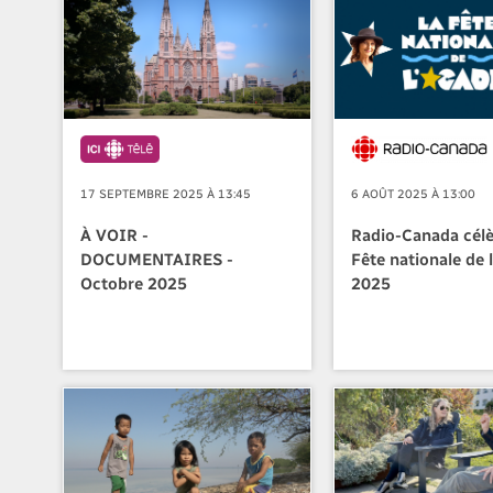
17 SEPTEMBRE 2025 À 13:45
6 AOÛT 2025 À 13:00
À VOIR -
Radio-Canada célè
DOCUMENTAIRES -
Fête nationale de 
Octobre 2025
2025