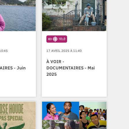
10:45
17 AVRIL 2025 À 11:40
À VOIR -
IRES - Juin
DOCUMENTAIRES - Mai
2025