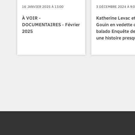
16 JANVIER 2025 À 13:00
3 DÉCEMBRE 2024 À 9:
À VOIR -
Katherine Levac e
DOCUMENTAIRES - Février
Gouin en vedette 
2025
balado Enquête de
une histoire presq