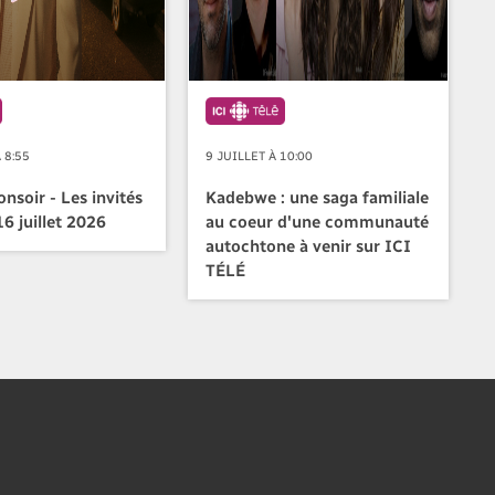
 8:55
9 JUILLET À 10:00
nsoir - Les invités
Kadebwe : une saga familiale
6 juillet 2026
au coeur d'une communauté
autochtone à venir sur ICI
TÉLÉ