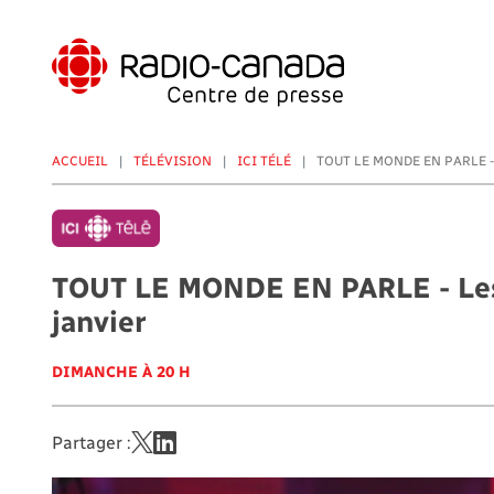
Aller
au
contenu
principal
ACCUEIL
TÉLÉVISION
ICI TÉLÉ
TOUT LE MONDE EN PARLE - 
TOUT LE MONDE EN PARLE - Les 
janvier
DIMANCHE À 20 H
Partager :