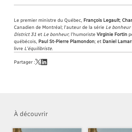
Le premier ministre du Québec,
François Legault
;
Cha
Canadien de Montréal; l'auteur de la série
Le bonheur
District 31
et
Le bonheur
; l'humoriste
Virginie Fortin
p
québécois,
Paul St-Pierre Plamondon
; et
Daniel Lamar
livre
L'équilibriste
.
Partager :
À découvrir