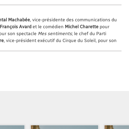
ntal Machabée
, vice-présidente des communications du
François Avard
et le comédien
Michel Charette
pour
our son spectacle
Mes sentiments
; le chef du Parti
re
, vice-président exécutif du Cirque du Soleil, pour son