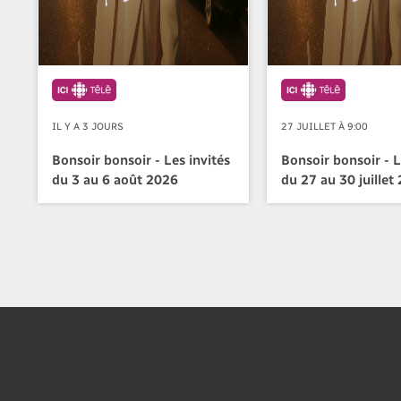
IL Y A 3 JOURS
27 JUILLET À 9:00
Bonsoir bonsoir - Les invités
Bonsoir bonsoir - L
du 3 au 6 août 2026
du 27 au 30 juillet