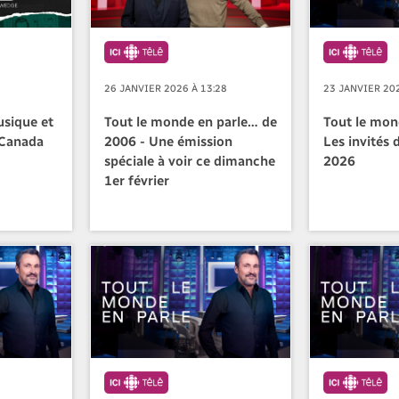
8
26 JANVIER 2026 À 13:28
23 JANVIER 202
usique et
Tout le monde en parle… de
Tout le mon
-Canada
2006 - Une émission
Les invités 
spéciale à voir ce dimanche
2026
1er février