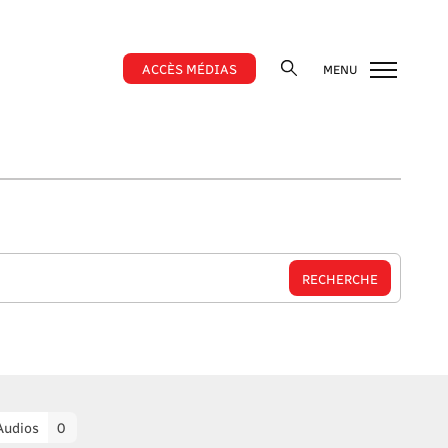
ACCÈS MÉDIAS
MENU
Audios
0