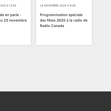
025 À 13:05
18 NOVEMBRE 2025 À 9:28
de en parle -
Programmation spéciale
 du 23 novembre
des fêtes 2025 à la radio de
Radio-Canada