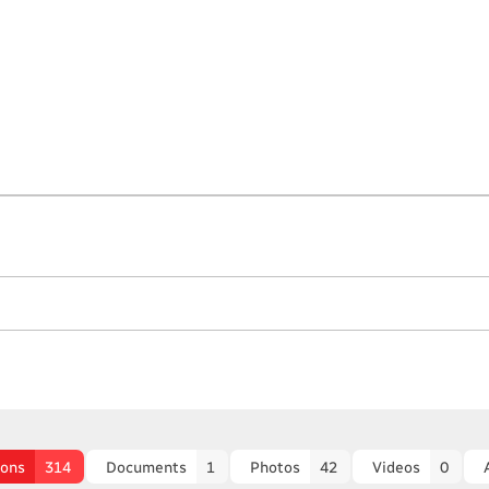
ions
314
Documents
1
Photos
42
Videos
0