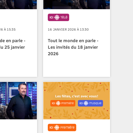
6 À 15:35
16 JANVIER 2026 À 13:30
de en parle -
Tout le monde en parle -
du 25 janvier
Les invités du 18 janvier
2026