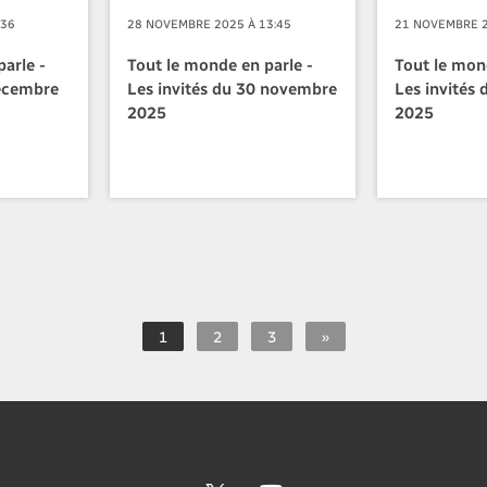
:36
28 NOVEMBRE 2025 À 13:45
21 NOVEMBRE 2
arle -
Tout le monde en parle -
Tout le mon
décembre
Les invités du 30 novembre
Les invités
2025
2025
1
2
3
»