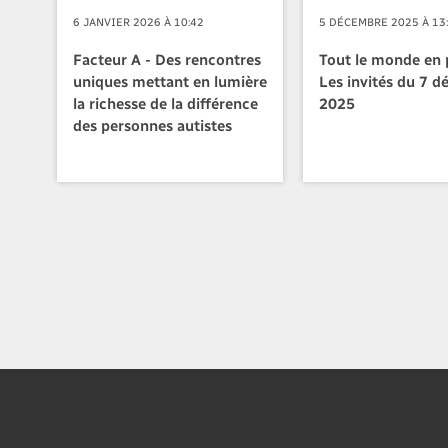
6 JANVIER 2026 À 10:42
5 DÉCEMBRE 2025 À 13
Facteur A - Des rencontres
Tout le monde en p
uniques mettant en lumière
Les invités du 7 
la richesse de la différence
2025
des personnes autistes