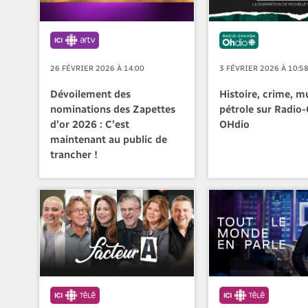
26 FÉVRIER 2026 À 14:00
3 FÉVRIER 2026 À 10:5
Dévoilement des
Histoire, crime, m
nominations des Zapettes
pétrole sur Radio
d’or 2026 : C’est
OHdio
maintenant au public de
trancher !