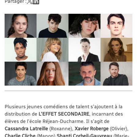
Partager :
Plusieurs jeunes comédiens de talent s’ajoutent à la
distribution de
L’EFFET SECONDAIRE
, incarnant des
élèves de l’école Réjean-Ducharme. Il s’agit de
Cassandra Latreille
(Roxanne),
Xavier Roberge
(Olivier),
Charlie Cliche
(Manon),
Shanti Corbeil-Gauvreau
(Marie-