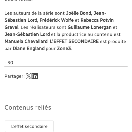
Les auteurs de la série sont
Joëlle Bond, Jean-
Sébastien Lord, Frédérick Wolfe
et
Rebecca Potvin
Gravel
. Les réalisateurs sont
Guillaume Lonergan
et
Jean-Sébastien Lord
et la productrice au contenu est
Manuela Chevallard
.
L'EFFET SECONDAIRE
est produite
par
Diane England
pour
Zone3
.
- 30 –
Partager :
Contenus reliés
L'effet secondaire