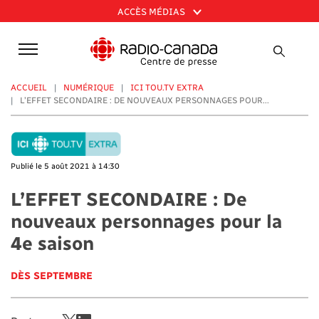
Aller
ACCÈS MÉDIAS
au
contenu
principal
ACCUEIL
NUMÉRIQUE
ICI TOU.TV EXTRA
L’EFFET SECONDAIRE : DE NOUVEAUX PERSONNAGES POUR...
Publié le 5 août 2021 à 14:30
L’EFFET SECONDAIRE : De
nouveaux personnages pour la
4e saison
DÈS SEPTEMBRE