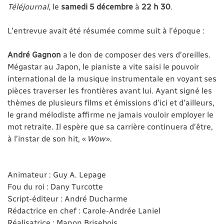
Téléjournal
, le
samedi 5 décembre
à
22 h 30
.
L’entrevue avait été résumée comme suit à l’époque :
André Gagnon
a le don de composer des vers d’oreilles.
Mégastar au Japon, le pianiste a vite saisi le pouvoir
international de la musique instrumentale en voyant ses
pièces traverser les frontières avant lui. Ayant signé les
thèmes de plusieurs films et émissions d’ici et d’ailleurs,
le grand mélodiste affirme ne jamais vouloir employer le
mot retraite. Il espère que sa carrière continuera d’être,
à l’instar de son hit, «
Wow
».
Animateur : Guy A. Lepage
Fou du roi : Dany Turcotte
Script-éditeur : André Ducharme
Rédactrice en chef : Carole-Andrée Laniel
Réalisatrice : Manon Brisebois