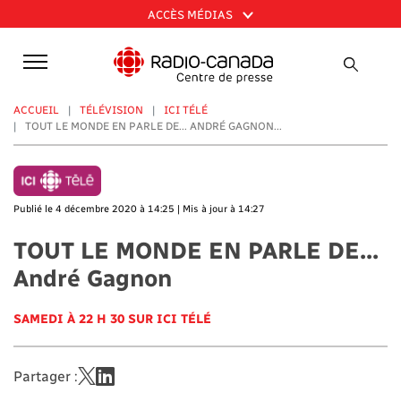
Aller
ACCÈS MÉDIAS
au
contenu
principal
ACCUEIL
TÉLÉVISION
ICI TÉLÉ
TOUT LE MONDE EN PARLE DE... ANDRÉ GAGNON...
Publié le 4 décembre 2020 à 14:25 | Mis à jour à 14:27
TOUT LE MONDE EN PARLE DE...
André Gagnon
SAMEDI À 22 H 30 SUR ICI TÉLÉ
Partager :