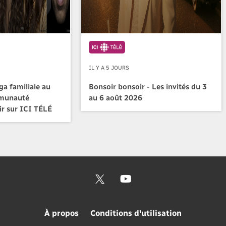
IL Y A 5 JOURS
a familiale au
Bonsoir bonsoir - Les invités du 3
mmunauté
au 6 août 2026
ir sur ICI TÉLÉ
À propos
Conditions d'utilisation