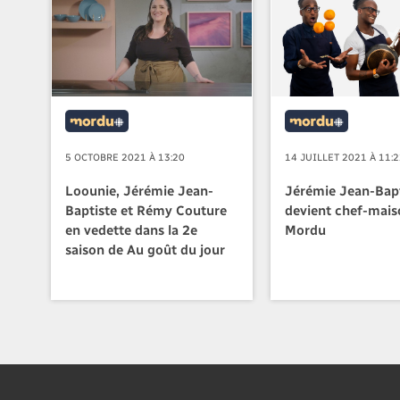
5 OCTOBRE 2021 À 13:20
14 JUILLET 2021 À 11:
Loounie, Jérémie Jean-
Jérémie Jean-Bapt
Baptiste et Rémy Couture
devient chef-mais
en vedette dans la 2e
Mordu
saison de Au goût du jour