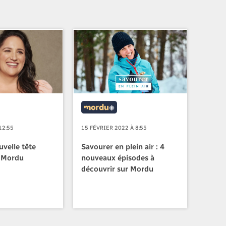
15 FÉVRIER 2022 À 8:55
12:55
Savourer en plein air : 4
uvelle tête
nouveaux épisodes à
e Mordu
découvrir sur Mordu