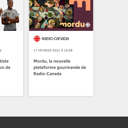
22
17 FÉVRIER 2021 À 16:38
iste
Mordu, la nouvelle
on de
plateforme gourmande de
Radio-Canada