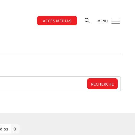
ACCÈS MÉDIAS
MENU
dios
0