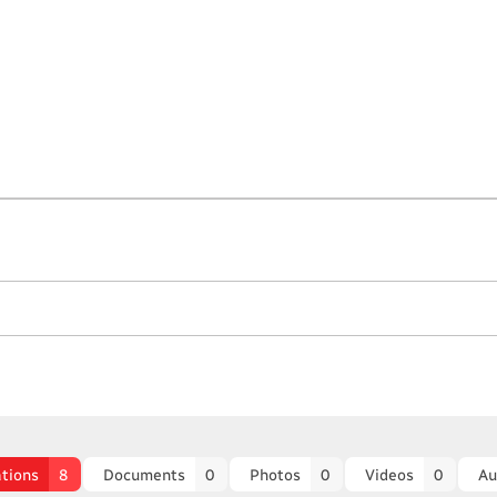
ations
8
Documents
0
Photos
0
Videos
0
Au