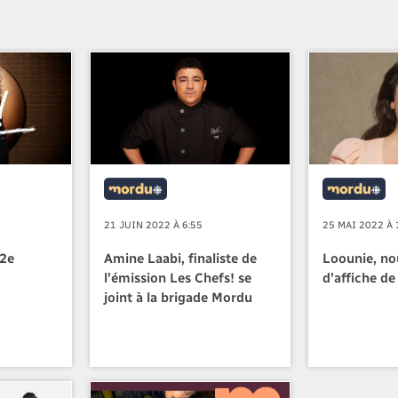
21 JUIN 2022 À 6:55
25 MAI 2022 À 
12e
Amine Laabi, finaliste de
Loounie, no
l’émission Les Chefs! se
d’affiche d
joint à la brigade Mordu