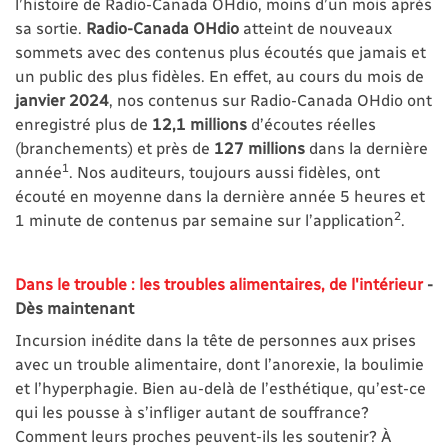
l’histoire de Radio-Canada OHdio, moins d’un mois après
sa sortie.
Radio-Canada OHdio
atteint de nouveaux
sommets avec des contenus plus écoutés que jamais et
un public des plus fidèles. En effet, au cours du mois de
janvier 2024
, nos contenus sur Radio-Canada OHdio ont
enregistré plus de
12,1 millions
d’écoutes réelles
(branchements) et près de
127 millions
dans la dernière
1
année
. Nos auditeurs, toujours aussi fidèles, ont
écouté en moyenne dans la dernière année 5 heures et
2
1 minute de contenus par semaine sur l’application
.
Dans le trouble : les troubles alimentaires, de l'intérieur
-
Dès maintenant
Incursion inédite dans la tête de personnes aux prises
avec un trouble alimentaire, dont l’anorexie, la boulimie
et l’hyperphagie. Bien au-delà de l’esthétique, qu’est-ce
qui les pousse à s’infliger autant de souffrance?
Comment leurs proches peuvent-ils les soutenir? À