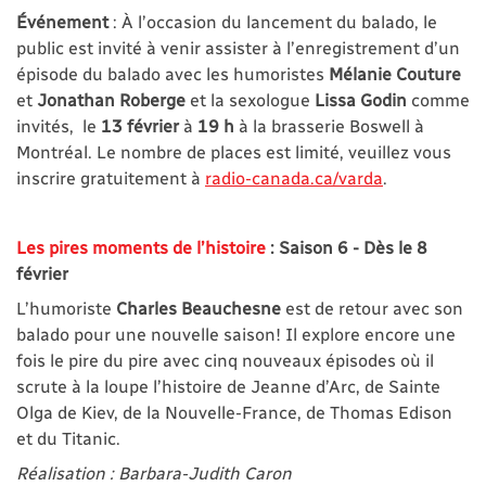
Événement
: À l’occasion du lancement du balado, le
public est invité à venir assister à l’enregistrement d’un
épisode du balado avec les humoristes
Mélanie Couture
et
Jonathan Roberge
et la sexologue
Lissa Godin
comme
invités, le
13 février
à
19 h
à la brasserie Boswell à
Montréal. Le nombre de places est limité, veuillez vous
inscrire gratuitement à
radio-canada.ca/varda
.
Les pires moments de l’histoire
: Saison 6 - Dès le 8
février
L’humoriste
Charles Beauchesne
est de retour avec son
balado pour une nouvelle saison! Il explore encore une
fois le pire du pire avec cinq nouveaux épisodes où il
scrute à la loupe l’histoire de Jeanne d’Arc, de Sainte
Olga de Kiev, de la Nouvelle-France, de Thomas Edison
et du Titanic.
Réalisation : Barbara-Judith Caron