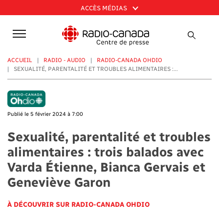
Aller
ACCÈS MÉDIAS
au
contenu
principal
ACCUEIL
RADIO - AUDIO
RADIO-CANADA OHDIO
SEXUALITÉ, PARENTALITÉ ET TROUBLES ALIMENTAIRES :...
Publié le 5 février 2024 à 7:00
Sexualité, parentalité et troubles
alimentaires : trois balados avec
Varda Étienne, Bianca Gervais et
Geneviève Garon
À DÉCOUVRIR SUR RADIO-CANADA OHDIO