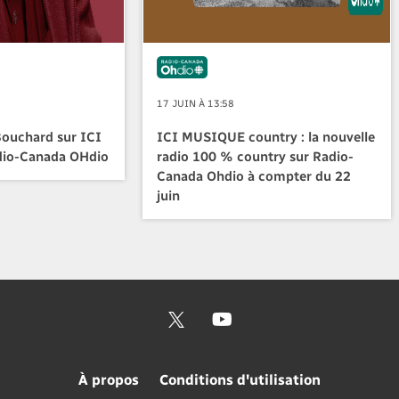
17 JUIN À 13:58
Bouchard sur ICI
ICI MUSIQUE country : la nouvelle
io-Canada OHdio
radio 100 % country sur Radio-
Canada Ohdio à compter du 22
juin
À propos
Conditions d'utilisation