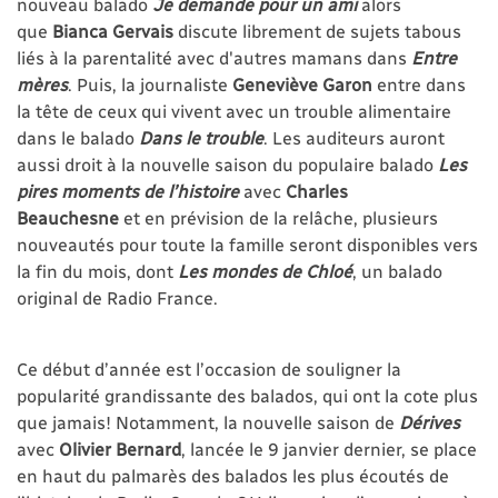
nouveau balado
Je demande pour un ami
alors
que
Bianca Gervais
discute librement de sujets tabous
liés à la parentalité avec d'autres mamans dans
Entre
mères
. Puis, la journaliste
Geneviève Garon
entre dans
la tête de ceux qui vivent avec un trouble alimentaire
dans le balado
Dans le trouble
. Les auditeurs auront
aussi droit à la nouvelle saison du populaire balado
Les
pires moments de l’histoire
avec
Charles
Beauchesne
et
en prévision de la relâche, plusieurs
nouveautés pour toute la famille seront disponibles vers
la fin du mois, dont
Les mondes de Chloé
, un balado
original de Radio France.
Ce début d’année est l’occasion de souligner la
popularité grandissante des balados, qui ont la cote plus
que jamais! Notamment, la nouvelle saison de
Dérives
avec
Olivier Bernard
, lancée le 9 janvier dernier, se place
en haut du palmarès des balados les plus écoutés de