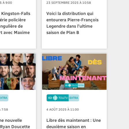
 À 9:00
23 SEPTEMBRE 2025 À 10:58
 Kingston-Falls
Voici la distribution qui
érie policière
entourera Pierre-François
ingulière de
Legendre dans l’ultime
rt avec Maxime
saison de Plan B
 7:58
4 AOÛT 2025 À 11:00
ne nouvelle
Libre dès maintenant : Une
 Ryan Doucette
deuxième saison en