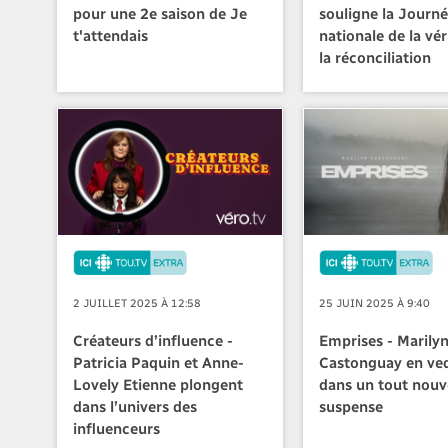
pour une 2e saison de Je
souligne la Journ
t'attendais
nationale de la vér
la réconciliation
2 JUILLET 2025 À 12:58
25 JUIN 2025 À 9:40
Créateurs d’influence -
Emprises - Marily
Patricia Paquin et Anne-
Castonguay en ve
Lovely Etienne plongent
dans un tout nou
dans l’univers des
suspense
influenceurs