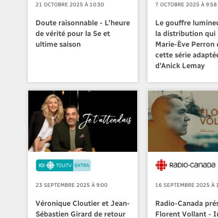
21 OCTOBRE 2025 À 10:30
7 OCTOBRE 2025 À 9:58
Doute raisonnable - L’heure
Le gouffre lumineu
de vérité pour la 5e et
la distribution qui
ultime saison
Marie-Ève Perron 
cette série adaptée
d'Anick Lemay
23 SEPTEMBRE 2025 À 9:00
16 SEPTEMBRE 2025 À 
Véronique Cloutier et Jean-
Radio-Canada pré
Sébastien Girard de retour
Florent Vollant - 