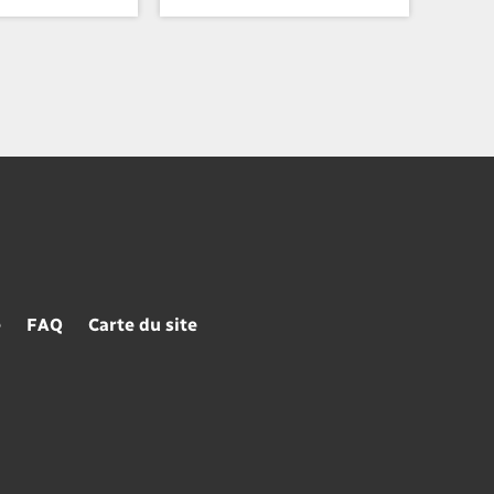
e
FAQ
Carte du site