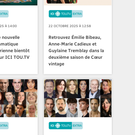
25 À 14:00
22 OCTOBRE 2025 À 12:58
 nouvelle
Retrouvez Émilie Bibeau,
amatique
Anne-Marie Cadieux et
rienne bientôt
Guylaine Tremblay dans la
sur ICI TOU.TV
deuxième saison de Cœur
vintage