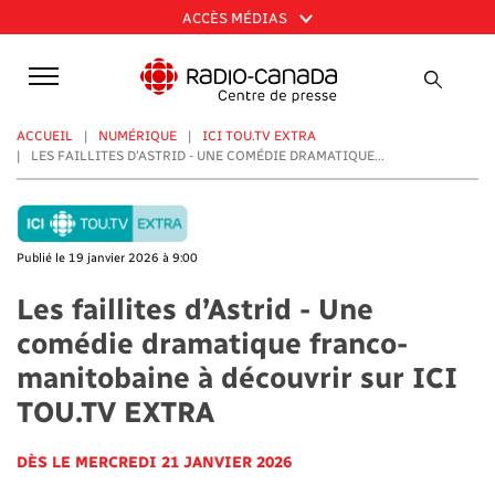
Aller
ACCÈS MÉDIAS
au
contenu
principal
ACCUEIL
NUMÉRIQUE
ICI TOU.TV EXTRA
LES FAILLITES D’ASTRID - UNE COMÉDIE DRAMATIQUE...
Publié le 19 janvier 2026 à 9:00
Les faillites d’Astrid - Une
comédie dramatique franco-
manitobaine à découvrir sur ICI
TOU.TV EXTRA
DÈS LE MERCREDI 21 JANVIER 2026