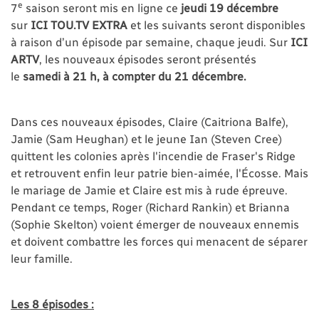
e
7
saison seront mis en ligne ce
jeudi 19 décembre
sur
ICI TOU.TV EXTRA
et les suivants seront disponibles
à raison d’un épisode par semaine, chaque jeudi. Sur
ICI
ARTV
, les nouveaux épisodes seront présentés
le
samedi à 21 h,
à compter du 21 décembre.
Dans ces nouveaux épisodes, Claire (Caitriona Balfe),
Jamie (Sam Heughan) et le jeune Ian (Steven Cree)
quittent les colonies après l'incendie de Fraser's Ridge
et retrouvent enfin leur patrie bien-aimée, l'Écosse. Mais
le mariage de Jamie et Claire est mis à rude épreuve.
Pendant ce temps, Roger (Richard Rankin) et Brianna
(Sophie Skelton) voient émerger de nouveaux ennemis
et doivent combattre les forces qui menacent de séparer
leur famille.
Les 8 épisodes :