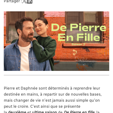
Partager :
Pierre et Daphnée sont déterminés à reprendre leur
destinée en mains, à repartir sur de nouvelles bases,
mais changer de vie n’est jamais aussi simple qu’on
peut le croire. C’est ainsi que se présente
la
deuxième
et
ultime saison
de
De Pierre en fille
, la