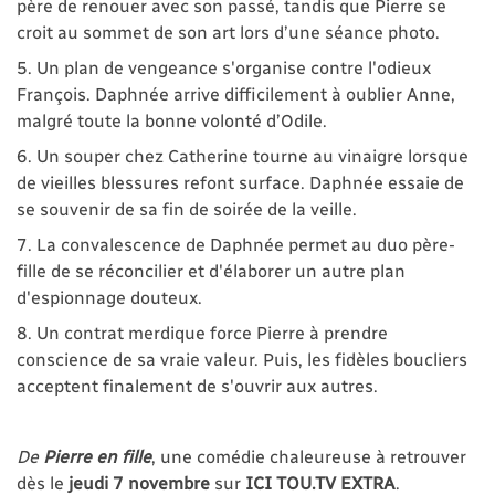
père de renouer avec son passé, tandis que Pierre se
croit au sommet de son art lors d’une séance photo.
5. Un plan de vengeance s'organise contre l'odieux
François. Daphnée arrive difficilement à oublier Anne,
malgré toute la bonne volonté d’Odile.
6. Un souper chez Catherine tourne au vinaigre lorsque
de vieilles blessures refont surface. Daphnée essaie de
se souvenir de sa fin de soirée de la veille.
7. La convalescence de Daphnée permet au duo père-
fille de se réconcilier et d'élaborer un autre plan
d'espionnage douteux.
8. Un contrat merdique force Pierre à prendre
conscience de sa vraie valeur. Puis, les fidèles boucliers
acceptent finalement de s'ouvrir aux autres.
De
Pierre en fille
, une comédie chaleureuse à retrouver
dès le
jeudi 7 novembre
sur
ICI TOU.TV EXTRA
.