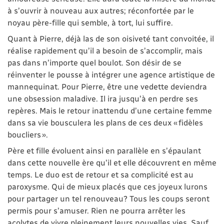
à s’ouvrir à nouveau aux autres; réconfortée par le
noyau père-fille qui semble, à tort, lui suffire.
Quant à Pierre, déjà las de son oisiveté tant convoitée, il
réalise rapidement qu’il a besoin de s’accomplir, mais
pas dans n’importe quel boulot. Son désir de se
réinventer le pousse à intégrer une agence artistique de
mannequinat. Pour Pierre, être une vedette deviendra
une obsession maladive. Il ira jusqu’à en perdre ses
repères. Mais le retour inattendu d’une certaine femme
dans sa vie bousculera les plans de ces deux « fidèles
boucliers ».
Père et fille évoluent ainsi en parallèle en s’épaulant
dans cette nouvelle ère qu’il et elle découvrent en même
temps. Le duo est de retour et sa complicité est au
paroxysme. Qui de mieux placés que ces joyeux lurons
pour partager un tel renouveau? Tous les coups seront
permis pour s’amuser. Rien ne pourra arrêter les
acolytes de vivre pleinement leurs nouvelles vies. Sauf