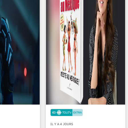
IL Y A 4 JOURS