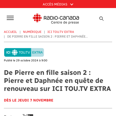
Aller
ACCÈS MÉDIAS
au
contenu
principal
ACCUEIL
NUMÉRIQUE
ICI TOU.TV EXTRA
DE PIERRE EN FILLE SAISON 2 : PIERRE ET DAPHNÉE...
Publié le 29 octobre 2024 à 9:00
De Pierre en fille saison 2 :
Pierre et Daphnée en quête de
renouveau sur ICI TOU.TV EXTRA
DÈS LE JEUDI 7 NOVEMBRE