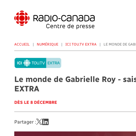
Aller
au
contenu
principal
ACCUEIL
NUMÉRIQUE
ICI TOU.TV EXTRA
LE MONDE DE GABRI
Le monde de Gabrielle Roy - sais
EXTRA
DÈS LE 8 DÉCEMBRE
Partager :