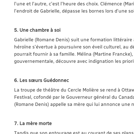
l’une et l’autre, c’est l’heure des choix. Clémence (Mar
l’endroit de Gabrielle, dépasse les bornes lors d’une soi
5. Une chambre à soi
Gabrielle (Romane Denis) suit une formation littérair
héroïne s’évertue à poursuivre son éveil culturel, au d
pourrait fournir à sa famille. Mélina (Martine Francke), 
gouvernementale, découvre avec indignation les priori
6. Les sœurs Guédonnec
La troupe de théâtre du Cercle Molière se rend à Ott
Festival, cofondé par le Gouverneur général du Canada.
(Romane Denis) appelle sa mère qui lui annonce une n
7. La mère morte
Tandis que son entourage est au courant de ses plans 