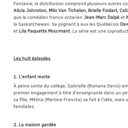
Fontaine, la distribution comprend plusieurs autres 
Alicia Johnston, Milo Van Tichelen, Brielle Foidart, Cal
que le comédien franco-ontarien
Jean-Marc Dalpé
et
M
la Saskatchewan. Se joignent à eux les Québécois
Dav
et
Lila Paquette Mourmant
. La série est une coprodu
Les huit épisodes
1. L’enfant morte
À peine sortie du collège, Gabrielle (Romane Denis) e
premier engagement à titre d’enseignante dans un peti
sa fille, Mélina (Martine Francke) se fait à l’idée, mais
familiales.
2. La maison gardée