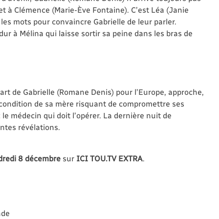
et à Clémence (Marie-Ève Fontaine). C’est Léa (Janie
les mots pour convaincre Gabrielle de leur parler.
ur à Mélina qui laisse sortir sa peine dans les bras de
épart de Gabrielle (Romane Denis) pour l’Europe, approche,
 condition de sa mère risquant de compromettre ses
le médecin qui doit l’opérer. La dernière nuit de
ntes révélations.
dredi 8 décembre
sur
ICI TOU.TV EXTRA
.
nde