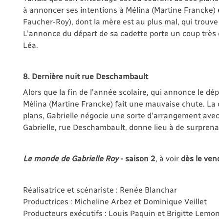
à annoncer ses intentions à Mélina (Martine Francke) 
Faucher-Roy), dont la mère est au plus mal, qui trouve 
L’annonce du départ de sa cadette porte un coup très d
Léa.
8. Dernière nuit rue Deschambault
Alors que la fin de l’année scolaire, qui annonce le d
Mélina (Martine Francke) fait une mauvaise chute. La
plans, Gabrielle négocie une sorte d’arrangement avec 
Gabrielle, rue Deschambault, donne lieu à de surprena
Le monde de Gabrielle Roy
- saison 2
, à voir
dès le ven
Réalisatrice et scénariste : Renée Blanchar
Productrices : Micheline Arbez et Dominique Veillet
Producteurs exécutifs : Louis Paquin et Brigitte Lemo