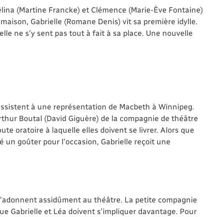
élina (Martine Francke) et Clémence (Marie-Ève Fontaine)
 maison, Gabrielle (Romane Denis) vit sa première idylle.
elle ne s’y sent pas tout à fait à sa place. Une nouvelle
assistent à une représentation de Macbeth à Winnipeg.
Arthur Boutal (David Giguère) de la compagnie de théâtre
ute oratoire à laquelle elles doivent se livrer. Alors que
 un goûter pour l’occasion, Gabrielle reçoit une
s’adonnent assidûment au théâtre. La petite compagnie
ue Gabrielle et Léa doivent s’impliquer davantage. Pour