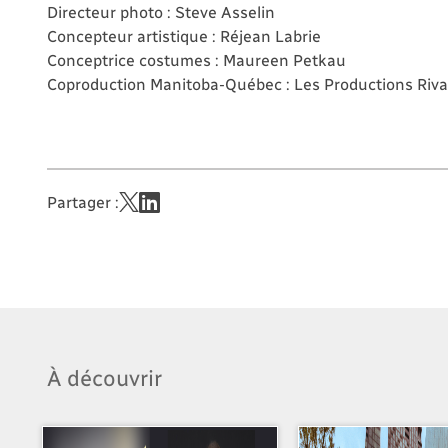
Directeur photo : Steve Asselin
Concepteur artistique : Réjean Labrie
Conceptrice costumes : Maureen Petkau
Coproduction Manitoba-Québec : Les Productions Riva
Partager :
À découvrir