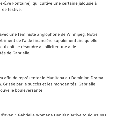
ie-Ève Fontaine), qui cultive une certaine jalousie à
rée festive.
e avec une féministe anglophone de Winnipeg. Notre
étriment de l’aide financière supplémentaire qu’elle
qui doit se résoudre à solliciter une aide
tés de Gabrielle.
awa afin de représenter le Manitoba au Dominion Drama
 Grisée par le succès et les mondanités, Gabrielle
ouvelle bouleversante.
d’avenir, Gabrielle (Romane Denis) n’arrive toujours pas