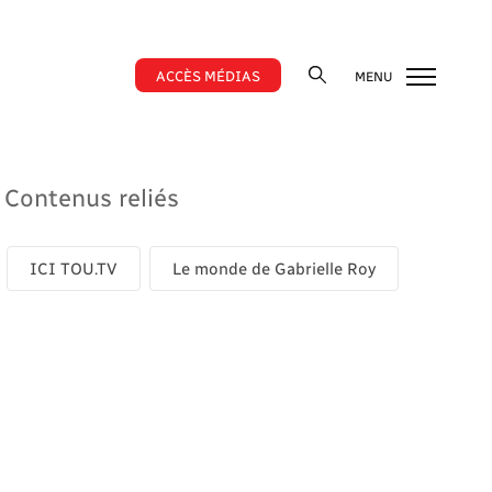
ACCÈS MÉDIAS
MENU
Contenus reliés
ICI TOU.TV
Le monde de Gabrielle Roy