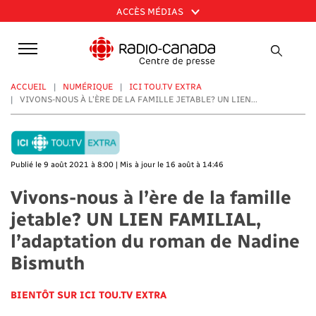
Aller
ACCÈS MÉDIAS
au
contenu
principal
ACCUEIL
NUMÉRIQUE
ICI TOU.TV EXTRA
VIVONS-NOUS À L’ÈRE DE LA FAMILLE JETABLE? UN LIEN...
Publié le 9 août 2021 à 8:00 | Mis à jour le 16 août à 14:46
Vivons-nous à l’ère de la famille
jetable? UN LIEN FAMILIAL,
l’adaptation du roman de Nadine
Bismuth
BIENTÔT SUR ICI TOU.TV EXTRA