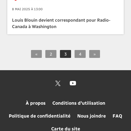
8 MAI 2025 À 13:00
Louis Blouin devient correspondant pour Radio-
Canada à Washington
«
2
3
4
»
À propos
Conditions d'utilisation
Politique de confidentialité
Nous joindre
FAQ
Carte du site