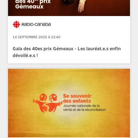
14 SEPTEMBRE 2025 À 22:40
Gala des 40es prix Gémeaux - Les lauréat.e.s enfin
dévoilé.e.s !