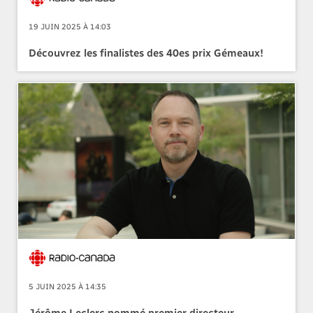
19 JUIN 2025 À 14:03
Découvrez les finalistes des 40es prix Gémeaux!
5 JUIN 2025 À 14:35
Jérôme Leclerc nommé premier directeur,