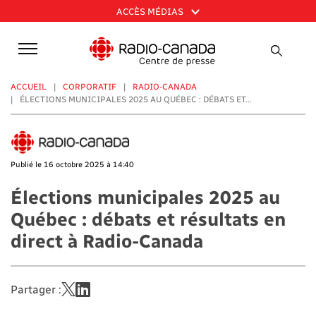
Aller
ACCÈS MÉDIAS
au
contenu
principal
ACCUEIL
CORPORATIF
RADIO-CANADA
ÉLECTIONS MUNICIPALES 2025 AU QUÉBEC : DÉBATS ET...
Publié le 16 octobre 2025 à 14:40
Élections municipales 2025 au
Québec : débats et résultats en
direct à Radio-Canada
Partager :