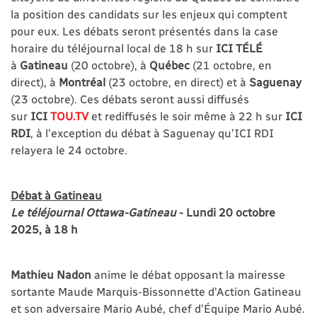
la position des candidats sur les enjeux qui comptent
pour eux. Les débats seront présentés dans la case
horaire du téléjournal local de 18 h sur
ICI TÉLÉ
à
Gatineau
(20 octobre), à
Québec
(21 octobre, en
direct), à
Montréal
(23 octobre, en direct) et à
Saguenay
(23 octobre). Ces débats seront aussi diffusés
sur
ICI
TOU.TV
et rediffusés le soir même à 22 h sur
ICI
RDI
, à l’exception du débat à Saguenay qu’ICI RDI
relayera le 24 octobre.
Débat à Gatineau
Le téléjournal Ottawa-Gatineau
- Lundi 20 octobre
2025, à 18 h
Mathieu Nadon
anime le débat opposant la mairesse
sortante Maude Marquis-Bissonnette d’Action Gatineau
et son adversaire Mario Aubé, chef d’Équipe Mario Aubé.