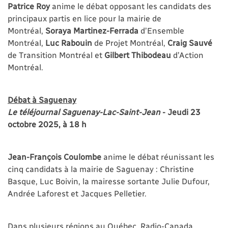
Patrice Roy
anime le débat opposant les candidats des
principaux partis en lice pour la mairie de
Montréal,
Soraya Martinez-Ferrada
d’Ensemble
Montréal,
Luc Rabouin
de Projet Montréal,
Craig Sauvé
de Transition Montréal et
Gilbert Thibodeau
d’Action
Montréal.
Débat à Saguenay
Le téléjournal Saguenay-Lac-Saint-Jean
- Jeudi 23
octobre 2025, à 18 h
Jean-François Coulombe
anime le débat réunissant les
cinq candidats à la mairie de Saguenay : Christine
Basque, Luc Boivin, la mairesse sortante Julie Dufour,
Andrée Laforest et Jacques Pelletier.
Dans plusieurs régions au Québec, Radio-Canada