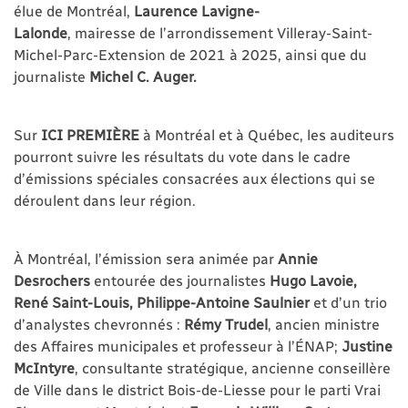
élue de Montréal,
Laurence Lavigne-
Lalonde
, mairesse de l’arrondissement Villeray-Saint-
Michel-Parc-Extension de 2021 à 2025, ainsi que du
journaliste
Michel C. Auger.
Sur
ICI PREMIÈRE
à Montréal et à Québec, les auditeurs
pourront suivre les résultats du vote dans le cadre
d’émissions spéciales consacrées aux élections qui se
déroulent dans leur région.
À Montréal, l’émission sera animée par
Annie
Desrochers
entourée des journalistes
Hugo Lavoie,
René Saint-Louis, Philippe-Antoine Saulnier
et d’un trio
d’analystes chevronnés :
Rémy Trudel
, ancien ministre
des Affaires municipales et professeur à l’ÉNAP;
Justine
McIntyre
, consultante stratégique, ancienne conseillère
de Ville dans le district Bois-de-Liesse pour le parti Vrai