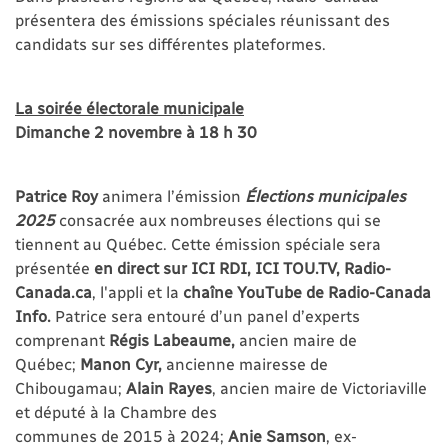
présentera des émissions spéciales réunissant des
candidats sur ses différentes plateformes.
La soirée électorale municipale
Dimanche 2 novembre à 18 h 30
​Patrice Roy
animera l’émission
Élections municipales
2025
consacrée aux nombreuses élections qui se
tiennent au Québec. Cette émission spéciale sera
présentée
en direct sur ICI RDI, ICI TOU.TV, Radio-
Canada.ca
, l'appli
et la
chaîne YouTube de Radio-Canada
Info.
Patrice sera entouré d’un panel d’experts
comprenant
Régis Labeaume,
ancien maire de
Québec;
Manon Cyr,
ancienne
mairesse de
Chibougamau;
Alain Rayes
, ancien maire de Victoriaville
et député à la Chambre des
communes de 2015 à 2024;
Anie Samson
, ex-