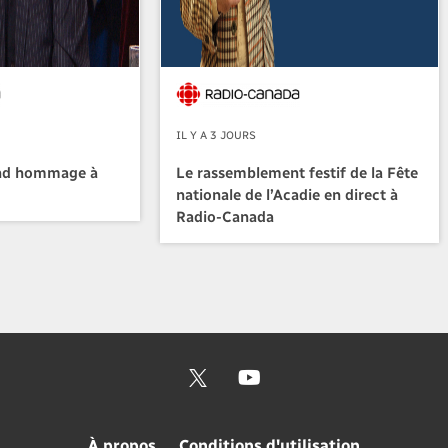
IL Y A 3 JOURS
nd hommage à
Le rassemblement festif de la Fête
nationale de l’Acadie en direct à
Radio-Canada
À propos
Conditions d'utilisation