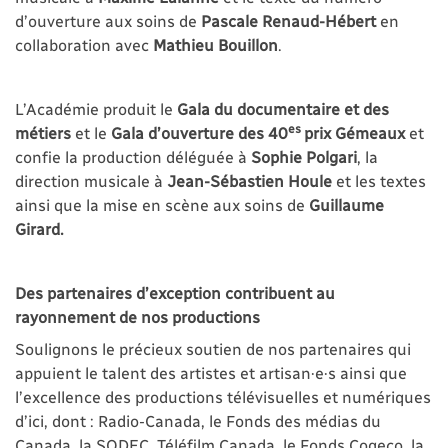
d’ouverture aux soins de
Pascale Renaud-Hébert
en
collaboration avec
Mathieu Bouillon
.
L’Académie produit le
Gala du documentaire et des
es
métiers
et le
Gala d’ouverture des 40
prix Gémeaux
et
confie la production déléguée à
Sophie Polgari
, la
direction musicale à
Jean-Sébastien Houle
et les textes
ainsi que la mise en scène aux soins de
Guillaume
Girard.
Des partenaires d’exception contribuent au
rayonnement de nos productions
Soulignons le précieux soutien de nos partenaires qui
appuient le talent des artistes et artisan·e·s ainsi que
l’excellence des productions télévisuelles et numériques
d’ici, dont : Radio-Canada, le Fonds des médias du
Canada, la SODEC, Téléfilm Canada, le Fonds Cogeco, la