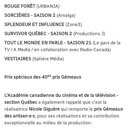
ROUGE FORÊT
(URBANIA)
SORCIÈRES - SAISON 2
(Amalga)
SPLENDEUR ET INFLUENCE
(Zone3)
SURVIVOR QUÉBEC - SAISON 2
(Productions J)
TOUT LE MONDE EN PARLE - SAISON 21
(Le gars de la
TV / A Media / en collaboration avec Radio-Canada)
VESTIAIRES
(Sphère Média)
es
Prix spéciaux des 40
prix Gémeaux
L’Académie canadienne du cinéma et de la télévision -
section Québec
a également rappelé que c’est la
réalisatrice
Nicole Giguère
qui remporte le
prix Gémeaux
des artisan·e·s
, pour ses réalisations et sa contribution
exceptionnelle au milieu de la production.