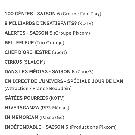
100 GÉNIES - SAISON 6
(Groupe Fair-Play)
8 MILLIARDS D'INSATISFAITS?
(KOTV)
ALERTES - SAISON 5
(Groupe Pixcom)
BELLEFLEUR
(Trio Orange)
CHEF D'ORCHESTRE
(Sport)
CIRKUS
(SLALOM)
DANS LES MÉDIAS - SAISON 8
(Zone3)
EN DIRECT DE L'UNIVERS - SPÉCIALE JOUR DE L'AN
(Attraction / France Beaudoin)
GÂTÉES POURRIES
(KOTV)
HIVERAGANZA
(PR3 Médias)
IN MEMORIAM
(PassezGo)
INDÉFENDABLE - SAISON 3
(Productions Pixcom)