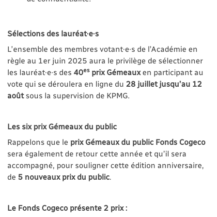
Sélections des lauréat·e·s
L’ensemble des membres votant·e·s de l’Académie en
règle au 1er juin 2025 aura le privilège de sélectionner
es
les lauréat·e·s des
40
prix Gémeaux
en participant au
vote qui se déroulera en ligne du
28 juillet jusqu’au 12
août
sous la supervision de KPMG.
Les six prix Gémeaux du public
Rappelons que le
prix Gémeaux du public Fonds Cogeco
sera également de retour cette année et qu’il sera
accompagné, pour souligner cette édition anniversaire,
de
5 nouveaux prix du public
.
Le Fonds Cogeco présente 2 prix :