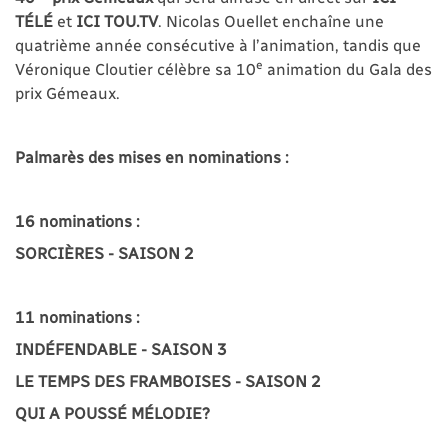
TÉLÉ
et
ICI TOU.TV
. Nicolas Ouellet enchaîne une
quatrième année consécutive à l’animation, tandis que
e
Véronique Cloutier célèbre sa 10
animation du Gala des
prix Gémeaux.
Palmarès des mises en nominations :
16 nominations :
SORCIÈRES - SAISON 2
11 nominations :
INDÉFENDABLE - SAISON 3
LE TEMPS DES FRAMBOISES - SAISON 2
QUI A POUSSÉ MÉLODIE?