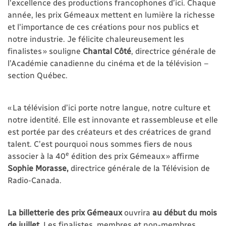
l'excellence des productions francophones d’ici. Chaque
année, les prix Gémeaux mettent en lumière la richesse
et l'importance de ces créations pour nos publics et
notre industrie. Je félicite chaleureusement les
finalistes » souligne
Chantal Côté
, directrice générale de
l’Académie canadienne du cinéma et de la télévision –
section Québec.
« La télévision d’ici porte notre langue, notre culture et
notre identité. Elle est innovante et rassembleuse et elle
est portée par des créateurs et des créatrices de grand
talent. C’est pourquoi nous sommes fiers de nous
e
associer à la 40
édition des prix Gémeaux » affirme
Sophie Morasse,
directrice générale de la Télévision de
Radio-Canada.
La billetterie des prix Gémeaux
ouvrira
au début du mois
de juillet
. Les finalistes, membres et non-membres,