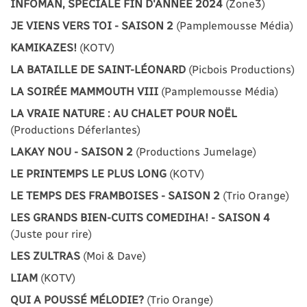
INFOMAN, SPÉCIALE FIN D'ANNÉE 2024
(Zone3)
JE VIENS VERS TOI - SAISON 2
(Pamplemousse Média)
KAMIKAZES!
(KOTV)
LA BATAILLE DE SAINT-LÉONARD
(Picbois Productions)
LA SOIRÉE MAMMOUTH VIII
(Pamplemousse Média)
LA VRAIE NATURE : AU CHALET POUR NOËL
(Productions Déferlantes)
LAKAY NOU - SAISON 2
(Productions Jumelage)
LE PRINTEMPS LE PLUS LONG
(KOTV)
LE TEMPS DES FRAMBOISES - SAISON 2
(Trio Orange)
LES GRANDS BIEN-CUITS COMEDIHA! - SAISON 4
(Juste pour rire)
LES ZULTRAS
(Moi & Dave)
LIAM
(KOTV)
QUI A POUSSÉ MÉLODIE?
(Trio Orange)