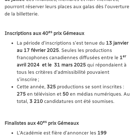
pourront réserver leurs places aux galas dès l’ouverture
de la billetterie.
es
Inscriptions aux 40
prix Gémeaux
La période d’inscriptions s’est tenue du
13 janvier
au 17 février 2025
. Seules les productions
er
francophones canadiennes diffusées entre le
1
avril 2024 et le 31 mars 2025
qui répondaient à
tous les critères d’admissibilité pouvaient
s’inscrire ;
Cette année,
325
productions se sont inscrites :
275
en télévision et
50
en médias numériques. Au
total,
3 210
candidatures ont été soumises.
es
Finalistes aux 40
prix Gémeaux
L’Académie est fière d’annoncer les
199