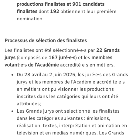
productions finalistes et 901 candidats
finalistes
dont
192
obtiennent leur première
nomination.
Processus de sélection des finalistes
Les finalistes ont été sélectionné·e·s par
22 Grands
jurys
(composés de
167 juré·e·s
) et
les
membres
votant·e·s de l’Académie
accrédité·e·s en métiers.
Du 28 avril au 2 juin 2025, les juré·e·s des Grands
jurys et les membres de l’Académie accrédité·e·s
en métiers ont pu visionner les productions
inscrites dans les catégories qui leurs ont été
attribuées;
Les Grands jurys ont sélectionné les finalistes
dans les catégories suivantes : émissions,
réalisation, textes, interprétation et animation en
télévision et en médias numériques. Les Grands