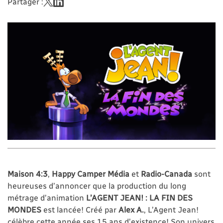
Partager :
Maison 4:3
,
Happy Camper Média
et
Radio-Canada
sont
heureuses d’annoncer que la production du long
métrage d’animation
L’AGENT JEAN! : LA FIN DES
MONDES
est lancée! Créé par
Alex A.
, L’Agent Jean!
célèbre cette année ses 15 ans d’existence! Son univers