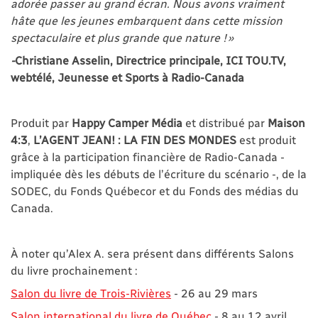
adorée passer au grand écran. Nous avons vraiment
hâte que les jeunes embarquent dans cette mission
spectaculaire et plus grande que nature ! »
-
Christiane Asselin, Directrice principale, ICI TOU.TV,
webtélé, Jeunesse et Sports à Radio-Canada
Produit par
Happy Camper Média
et distribué par
Maison
4:3
,
L’AGENT JEAN! : LA FIN DES MONDES
est produit
grâce à la participation financière de Radio-Canada -
impliquée dès les débuts de l’écriture du scénario -, de la
SODEC, du Fonds Québecor et du Fonds des médias du
Canada.
À noter qu’Alex A. sera présent dans différents Salons
du livre prochainement :
Salon du livre de Trois-Rivières
- 26 au 29 mars
Salon international du livre de Québec
- 8 au 12 avril