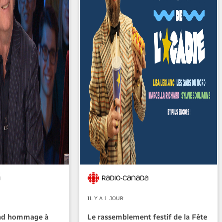
IL Y A 1 JOUR
nd hommage à
Le rassemblement festif de la Fête