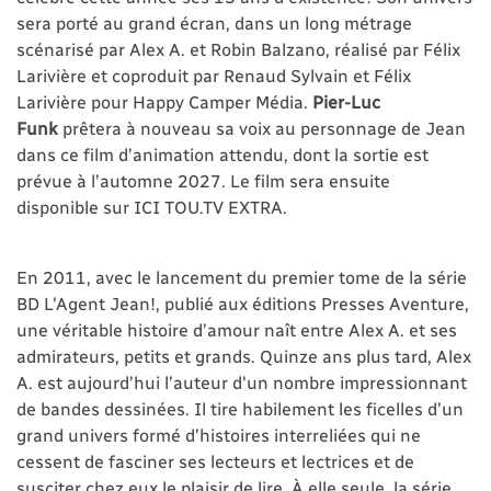
sera porté au grand écran, dans un long métrage
scénarisé par Alex A. et Robin Balzano, réalisé par Félix
Larivière et coproduit par Renaud Sylvain et Félix
Larivière pour Happy Camper Média.
Pier-Luc
Funk
prêtera à nouveau sa voix au personnage de Jean
dans ce film d’animation attendu, dont la sortie est
prévue à l’automne 2027. Le film sera ensuite
disponible sur ICI TOU.TV EXTRA.
En 2011, avec le lancement du premier tome de la série
BD L'Agent Jean!, publié aux éditions Presses Aventure,
une véritable histoire d’amour naît entre Alex A. et ses
admirateurs, petits et grands. Quinze ans plus tard, Alex
A. est aujourd’hui l’auteur d'un nombre impressionnant
de bandes dessinées. Il tire habilement les ficelles d’un
grand univers formé d’histoires interreliées qui ne
cessent de fasciner ses lecteurs et lectrices et de
susciter chez eux le plaisir de lire. À elle seule, la série