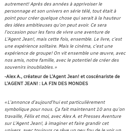
autrement! Après des années à apprivoiser le
personnage et son univers en série télé, tout était à
point pour créer quelque chose qui serait à la hauteur
des idées ambitieuses qu’on peut avoir. Ce sera
l’occasion pour les fans de vivre une aventure de
L’Agent Jean!, mais cette fois, ensemble. Le livre, c’est
une expérience solitaire. Mais le cinéma, c’est une
expérience de groupe! On vit ensemble une œuvre, avec
nos amis, notre famille, avec le potentiel de créer des
souvenirs inoubliables. »
-Alex A., créateur de L’Agent Jean! et coscénariste de
L’AGENT JEAN! : LA FIN DES MONDES
« L’annonce d’aujourd’hui est particulièrement
symbolique pour nous. Ça fait maintenant 10 ans qu’on
travaille, Félix et moi, avec Alex A. et Presses Aventure
sur L’Agent Jean!, à imaginer et faire grandir cet
univers, avec toujours ce rêve un peu fou de le voir un