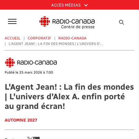
Aller
ACCÈS MÉDIAS
au
contenu
principal
ACCUEIL
CORPORATIF
RADIO-CANADA
L'AGENT JEAN! : LA FIN DES MONDES | L'UNIVERS D'...
Publié le 25 mars 2026 à 7:00
L'Agent Jean! : La fin des mondes
| L'univers d'Alex A. enfin porté
au grand écran!
AUTOMNE 2027