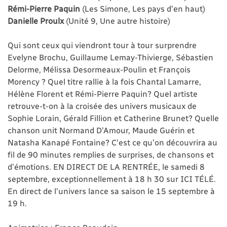
Rémi-Pierre Paquin
(Les Simone, Les pays d’en haut)
Danielle Proulx
(Unité 9, Une autre histoire)
Qui sont ceux qui viendront tour à tour surprendre
Evelyne Brochu, Guillaume Lemay-Thivierge, Sébastien
Delorme, Mélissa Desormeaux-Poulin et François
Morency ? Quel titre rallie à la fois Chantal Lamarre,
Hélène Florent et Rémi-Pierre Paquin? Quel artiste
retrouve-t-on à la croisée des univers musicaux de
Sophie Lorain, Gérald Fillion et Catherine Brunet? Quelle
chanson unit Normand D’Amour, Maude Guérin et
Natasha Kanapé Fontaine? C’est ce qu’on découvrira au
fil de 90 minutes remplies de surprises, de chansons et
d’émotions. EN DIRECT DE LA RENTRÉE, le samedi 8
septembre, exceptionnellement à 18 h 30 sur ICI TÉLÉ.
En direct de l’univers lance sa saison le 15 septembre à
19 h.