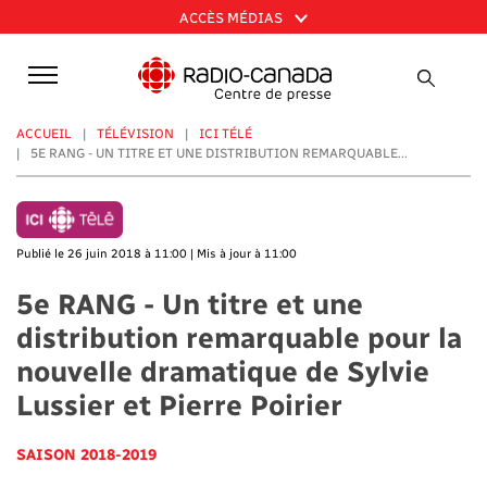
Aller
ACCÈS MÉDIAS
au
contenu
principal
ACCUEIL
TÉLÉVISION
ICI TÉLÉ
5E RANG - UN TITRE ET UNE DISTRIBUTION REMARQUABLE...
Publié le 26 juin 2018 à 11:00 | Mis à jour à 11:00
5e RANG - Un titre et une
distribution remarquable pour la
nouvelle dramatique de Sylvie
Lussier et Pierre Poirier
SAISON 2018-2019