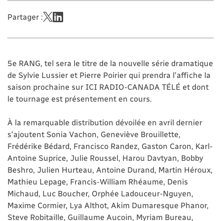
Partager :
5e RANG, tel sera le titre de la nouvelle série dramatique
de Sylvie Lussier et Pierre Poirier qui prendra l’affiche la
saison prochaine sur ICI RADIO-CANADA TÉLÉ et dont
le tournage est présentement en cours.
À la remarquable distribution dévoilée en avril dernier
s’ajoutent Sonia Vachon, Geneviève Brouillette,
Frédérike Bédard, Francisco Randez, Gaston Caron, Karl-
Antoine Suprice, Julie Roussel, Harou Davtyan, Bobby
Beshro, Julien Hurteau, Antoine Durand, Martin Héroux,
Mathieu Lepage, Francis-William Rhéaume, Denis
Michaud, Luc Boucher, Orphée Ladouceur-Nguyen,
Maxime Cormier, Lya Althot, Akim Dumaresque Phanor,
Steve Robitaille, Guillaume Aucoin, Myriam Bureau,