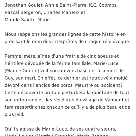
Jonathan Goulet, Annie Saint-Pierre, K.C. Coombs,
Pascal Bergeron, Charles Maheux et
Maude Sainte-Marie.
Nous rappelons les grandes lignes de cette histoire en
précisant le nom des interprètes de chaque rôle évoqué.
Femme, mère, aînée d’une fratrie de cinq soeurs et
héritière dévouée de la ferme familiale, Marie-Luce
(Maude Guérin) voit son univers basculer à la mort de
Guy, son mari. En effet, ce dernier est retrouvé à moitié
dévoré dans l’enclos des porcs. Meurtre ou accident?
Cette découverte brutale perturbera la quiétude de tout
son entourage et des résidents du village de Valmont et
fera ressortir chez chacun ce qu’il y a de plus beau et de
plus laid.
Qu’il s’agisse de Marie-Luce, de ses quatre sœurs,
Marie-Louise (Martine Francke), Marie-Jeanne