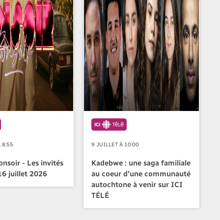
 8:55
9 JUILLET À 10:00
nsoir - Les invités
Kadebwe : une saga familiale
6 juillet 2026
au coeur d'une communauté
autochtone à venir sur ICI
TÉLÉ