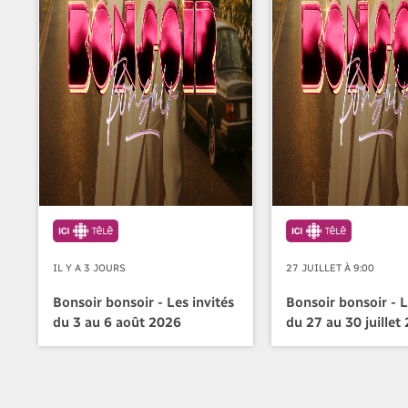
IL Y A 3 JOURS
27 JUILLET À 9:00
Bonsoir bonsoir - Les invités
Bonsoir bonsoir - L
du 3 au 6 août 2026
du 27 au 30 juillet