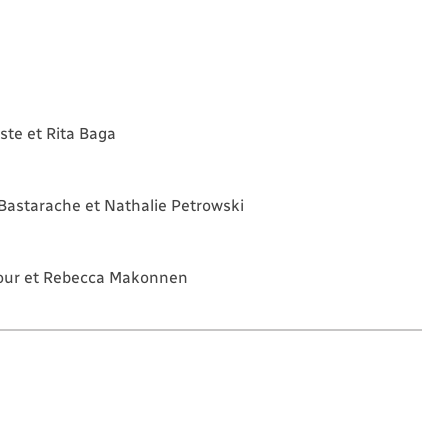
ste et Rita Baga
Bastarache et Nathalie Petrowski
mour et Rebecca Makonnen