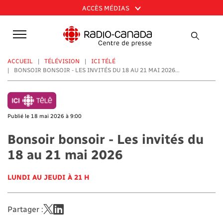
Aller
ACCÈS MÉDIAS
au
contenu
principal
ACCUEIL
TÉLÉVISION
ICI TÉLÉ
BONSOIR BONSOIR - LES INVITÉS DU 18 AU 21 MAI 2026...
Publié le 18 mai 2026 à 9:00
Bonsoir bonsoir - Les invités du
18 au 21 mai 2026
LUNDI AU JEUDI À 21 H
Partager :