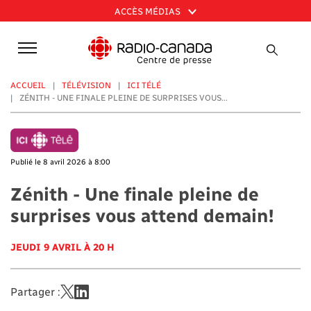
Aller
ACCÈS MÉDIAS
au
contenu
principal
ACCUEIL
TÉLÉVISION
ICI TÉLÉ
ZÉNITH - UNE FINALE PLEINE DE SURPRISES VOUS...
Publié le 8 avril 2026 à 8:00
Zénith - Une finale pleine de
surprises vous attend demain!
JEUDI 9 AVRIL À 20 H
Partager :