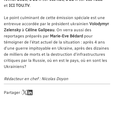
et
ICI TOU.TV
.
Le point culminant de cette émission spéciale est une
entrevue accordée par le président ukrainien
Volodymyr
Zelensky
à
Céline Galipeau
. On verra aussi des
reportages préparés par
Marie-Eve Bédard
pour
témoigner de l’état actuel de la situation : après 4 ans
d’une guerre impitoyable en Ukraine, après des dizaines
de milliers de morts et la destruction d’infrastructures
critiques par la Russie, où en est le pays, où en sont les
Ukrainiens?
Rédacteur en chef : Nicolas Doyon
Partager :