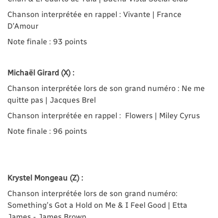
Chanson interprétée en rappel : Vivante | France
D’Amour
Note finale : 93 points
Michaël
Girard (X) :
Chanson interprétée lors de son grand numéro : Ne me
quitte pas | Jacques Brel
Chanson interprétée en rappel : Flowers | Miley Cyrus
Note finale : 96 points
Krystel Mongeau (Z) :
Chanson interprétée lors de son grand numéro:
Something’s Got a Hold on Me & I Feel Good | Etta
James - James Brown