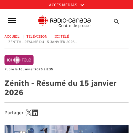
Aller
ACCÈS MÉDIAS
au
contenu
principal
ACCUEIL
TÉLÉVISION
ICI TÉLÉ
ZÉNITH - RÉSUMÉ DU 15 JANVIER 2026...
Publié le 16 janvier 2026 à 8:35
Zénith - Résumé du 15 janvier
2026
Partager :