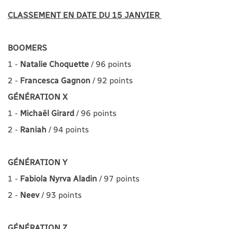
CLASSEMENT EN DATE DU 15 JANVIER
BOOMERS
1 -
Natalie Choquette
/ 96 points
2 -
Francesca Gagnon
/ 92 points
GÉNÉRATION X
1 -
Michaël Girard
/ 96 points
2 -
Raniah
/ 94 points
GÉNÉRATION Y
1 -
Fabiola Nyrva Aladin
/ 97 points
2 -
Neev
/ 93 points
GÉNÉRATION Z