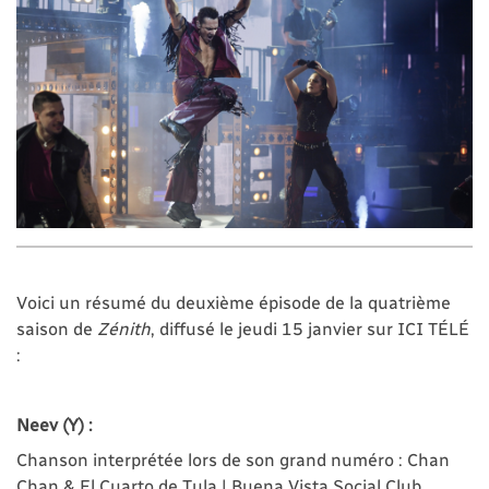
Voici un résumé du deuxième épisode de la quatrième
saison de
Zénith
, diffusé le jeudi 15 janvier sur ICI TÉLÉ
:
Neev (Y) :
Chanson interprétée lors de son grand numéro : Chan
Chan & El Cuarto de Tula | Buena Vista Social Club