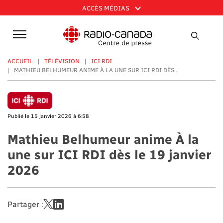
Aller
ACCÈS MÉDIAS
au
contenu
principal
ACCUEIL
TÉLÉVISION
ICI RDI
MATHIEU BELHUMEUR ANIME À LA UNE SUR ICI RDI DÈS...
Publié le 15 janvier 2026 à 6:58
Mathieu Belhumeur anime À la
une sur ICI RDI dès le 19 janvier
2026
Partager :