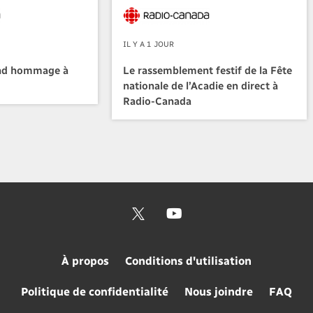
IL Y A 1 JOUR
nd hommage à
Le rassemblement festif de la Fête
nationale de l’Acadie en direct à
Radio-Canada
À propos
Conditions d'utilisation
Politique de confidentialité
Nous joindre
FAQ