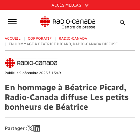
Aller
ACCÈS MÉDIAS
au
contenu
principal
ACCUEIL
CORPORATIF
RADIO-CANADA
EN HOMMAGE À BÉATRICE PICARD, RADIO-CANADA DIFFUSE...
Publié le 9 décembre 2025 à 13:49
En hommage à Béatrice Picard,
Radio-Canada diffuse Les petits
bonheurs de Béatrice
Partager :