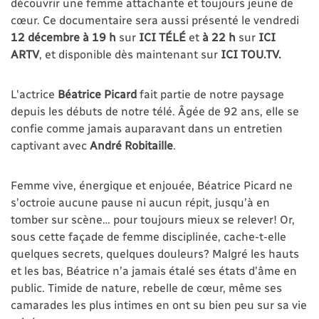
découvrir une femme attachante et toujours jeune de
cœur. Ce documentaire sera aussi présenté le vendredi
12 décembre à 19 h
sur
ICI TÉLÉ
et
à 22 h
sur
ICI
ARTV
, et disponible dès maintenant sur
ICI TOU.TV.
L'actrice
Béatrice Picard
fait partie de notre paysage
depuis les débuts de notre télé. Âgée de 92 ans, elle se
confie comme jamais auparavant dans un entretien
captivant avec
André Robitaille
.
Femme vive, énergique et enjouée, Béatrice Picard ne
s’octroie aucune pause ni aucun répit, jusqu’à en
tomber sur scène… pour toujours mieux se relever! Or,
sous cette façade de femme disciplinée, cache-t-elle
quelques secrets, quelques douleurs? Malgré les hauts
et les bas, Béatrice n’a jamais étalé ses états d’âme en
public. Timide de nature, rebelle de cœur, même ses
camarades les plus intimes en ont su bien peu sur sa vie