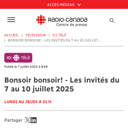
Aller
ACCÈS MÉDIAS
au
contenu
principal
ACCUEIL
TÉLÉVISION
ICI TÉLÉ
BONSOIR BONSOIR! - LES INVITÉS DU 7 AU 10 JUILLET...
Publié le 7 juillet 2025 à 8:58
Bonsoir bonsoir! - Les invités du
7 au 10 juillet 2025
LUNDI AU JEUDI À 21 H
Partager :