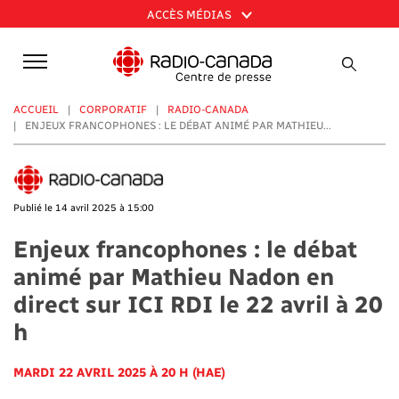
Aller
ACCÈS MÉDIAS
au
contenu
principal
ACCUEIL
CORPORATIF
RADIO-CANADA
ENJEUX FRANCOPHONES : LE DÉBAT ANIMÉ PAR MATHIEU...
Publié le 14 avril 2025 à 15:00
Enjeux francophones : le débat
animé par Mathieu Nadon en
direct sur ICI RDI le 22 avril à 20
h
MARDI 22 AVRIL 2025 À 20 H (HAE)