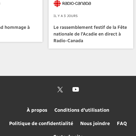
IL Y A 3 JOURS
nd hommage à
Le rassemblement festif de la Fête
nationale de l’Acadie en direct à
Radio-Canada
À propos
Conditions d'utilisation
Politique de confidentialité
Nous joindre
FAQ