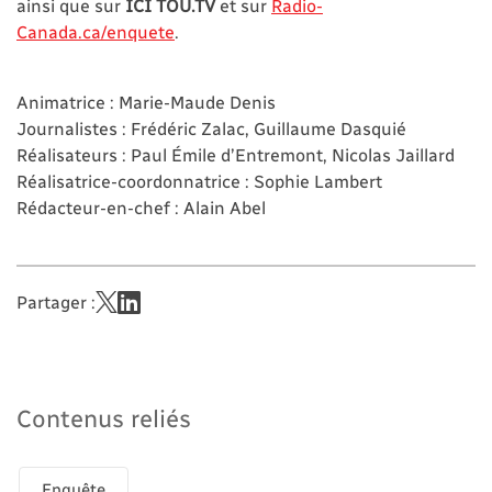
ainsi que sur
ICI TOU.TV
et sur
Radio-
Canada.ca/enquete
.
Animatrice : Marie-Maude Denis
Journalistes : Frédéric Zalac, Guillaume Dasquié
Réalisateurs : Paul Émile d’Entremont, Nicolas Jaillard
Réalisatrice-coordonnatrice : Sophie Lambert
Rédacteur-en-chef : Alain Abel
Partager :
Contenus reliés
Enquête