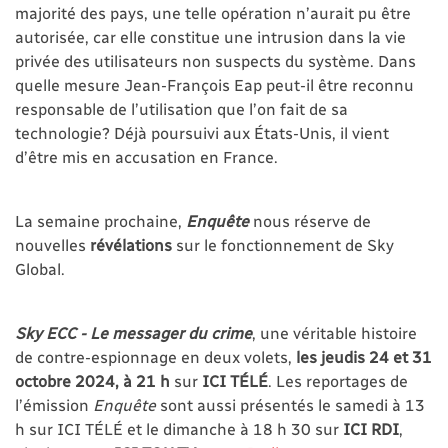
majorité des pays, une telle opération n’aurait pu être
autorisée, car elle constitue une intrusion dans la vie
privée des utilisateurs non suspects du système. Dans
quelle mesure Jean-François Eap peut-il être reconnu
responsable de l’utilisation que l’on fait de sa
technologie? Déjà poursuivi aux États-Unis, il vient
d’être mis en accusation en France.
La semaine prochaine,
Enquête
nous réserve de
nouvelles
révélations
sur le fonctionnement de Sky
Global.
Sky ECC - Le messager du crime
, une véritable histoire
de contre-espionnage en deux volets,
les jeudis 24 et 31
octobre 2024, à 21 h
sur
ICI TÉLÉ
. Les reportages de
l’émission
Enquête
sont aussi présentés le samedi à 13
h sur ICI TÉLÉ et le dimanche à 18 h 30 sur
ICI RDI
,