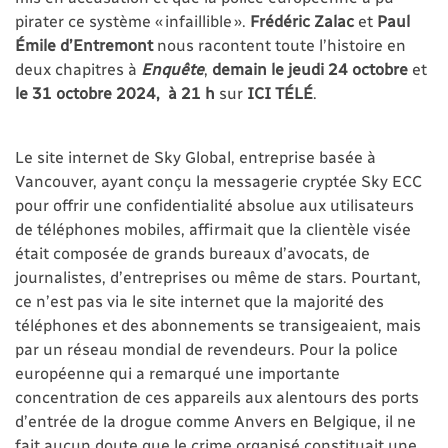
pirater ce système « infaillible ».
Frédéric Zalac
et
Paul
Émile d’Entremont
nous racontent toute l’histoire en
deux chapitres à
Enquête
,
demain le jeudi 24 octobre
et
le 31 octobre 2024, à 21 h
sur
ICI TÉLÉ
.
Le site internet de Sky Global, entreprise basée à
Vancouver, ayant conçu la messagerie cryptée Sky ECC
pour offrir une confidentialité absolue aux utilisateurs
de téléphones mobiles, affirmait que la clientèle visée
était composée de grands bureaux d’avocats, de
journalistes, d’entreprises ou même de stars. Pourtant,
ce n’est pas via le site internet que la majorité des
téléphones et des abonnements se transigeaient, mais
par un réseau mondial de revendeurs. Pour la police
européenne qui a remarqué une importante
concentration de ces appareils aux alentours des ports
d’entrée de la drogue comme Anvers en Belgique, il ne
fait aucun doute que le crime organisé constituait une