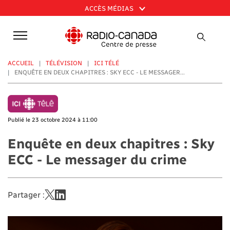
Aller
ACCÈS MÉDIAS
au
contenu
principal
ACCUEIL
TÉLÉVISION
ICI TÉLÉ
ENQUÊTE EN DEUX CHAPITRES : SKY ECC - LE MESSAGER...
Publié le 23 octobre 2024 à 11:00
Enquête en deux chapitres : Sky
ECC - Le messager du crime
Partager :