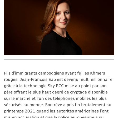
Fils d’immigrants cambodgiens ayant fui les Khmers
rouges, Jean-François Eap est devenu multimillionnaire
grâce à la technologie Sky ECC mise au point par son
père offrant le plus haut degré de cryptage disponible
sur le marché et l’un des téléphones mobiles les plus
sécurisés au monde. Son rêve a pris fin brutalement au
printemps 2021 quand les autorités américaines l’ont
mis en accusation et que la police européenne a pu