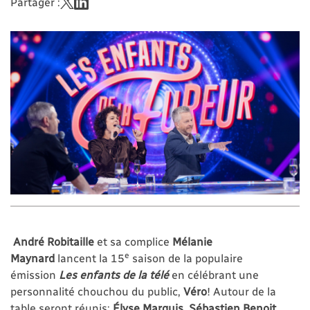
Partager :
André Robitaille
et sa complice
Mélanie
e
Maynard
lancent la 15
saison de la populaire
émission
Les enfants de la télé
en célébrant une
personnalité chouchou du public,
Véro
! Autour de la
table seront réunis:
Élyse Marquis, Sébastien Benoit,