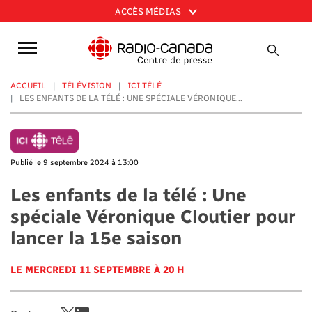
Aller
ACCÈS MÉDIAS
au
contenu
principal
ACCUEIL
TÉLÉVISION
ICI TÉLÉ
LES ENFANTS DE LA TÉLÉ : UNE SPÉCIALE VÉRONIQUE...
Publié le 9 septembre 2024 à 13:00
Les enfants de la télé : Une
spéciale Véronique Cloutier pour
lancer la 15e saison
LE MERCREDI 11 SEPTEMBRE À 20 H