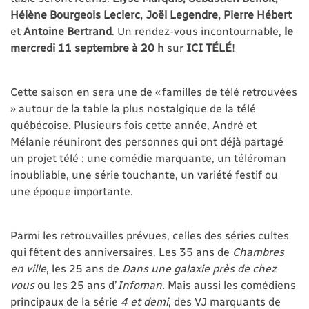
Hélène Bourgeois Leclerc, Joël Legendre, Pierre Hébert
et
Antoine Bertrand
. Un rendez-vous incontournable,
le
mercredi 11 septembre à 20 h
sur
ICI TÉLÉ
!
Cette saison en sera une de « familles de télé retrouvées
» autour de la table la plus nostalgique de la télé
québécoise. Plusieurs fois cette année, André et
Mélanie réuniront des personnes qui ont déjà partagé
un projet télé : une comédie marquante, un téléroman
inoubliable, une série touchante, un variété festif ou
une époque importante.
Parmi les retrouvailles prévues, celles des séries cultes
qui fêtent des anniversaires. Les 35 ans de
Chambres
en ville
, les 25 ans de
Dans une galaxie près de chez
vous
ou les 25 ans d’
Infoman.
Mais aussi les comédiens
principaux de la série
4 et demi
, des VJ marquants de