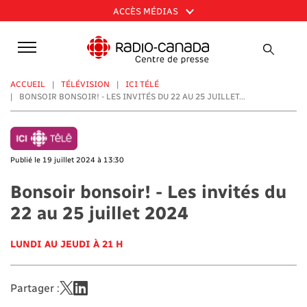
Aller
ACCÈS MÉDIAS
au
contenu
principal
ACCUEIL
TÉLÉVISION
ICI TÉLÉ
BONSOIR BONSOIR! - LES INVITÉS DU 22 AU 25 JUILLET...
Publié le 19 juillet 2024 à 13:30
Bonsoir bonsoir! - Les invités du
22 au 25 juillet 2024
LUNDI AU JEUDI À 21 H
Partager :