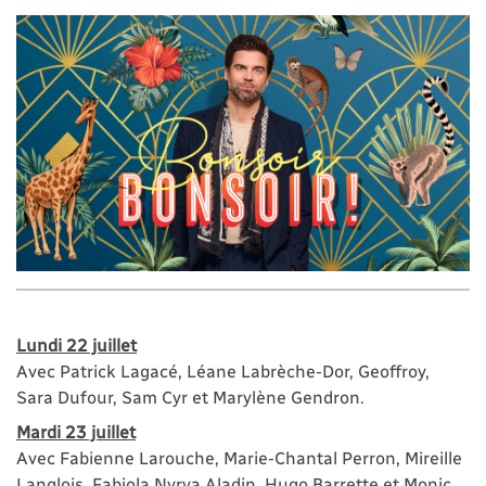
Lundi 22 juillet
Avec Patrick Lagacé, Léane Labrèche-Dor, Geoffroy,
Sara Dufour, Sam Cyr et Marylène Gendron.
Mardi 23 juillet
Avec Fabienne Larouche, Marie-Chantal Perron, Mireille
Langlois, Fabiola Nyrva Aladin, Hugo Barrette et Monic