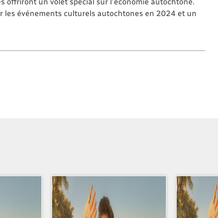
 offriront un volet spécial sur l’économie autochtone.
r les événements culturels autochtones en 2024 et un