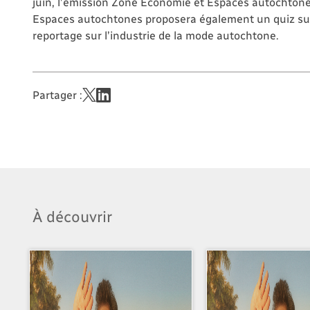
juin, l’émission Zone Économie et Espaces autochtones
Espaces autochtones proposera également un quiz su
reportage sur l’industrie de la mode autochtone.
Partager :
À découvrir