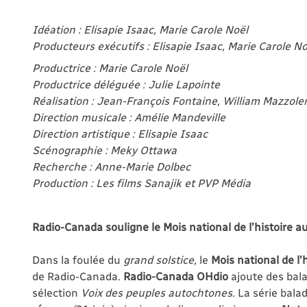
Idéation : Elisapie Isaac, Marie Carole Noël
Producteurs exécutifs : Elisapie Isaac, Marie Carole No
Productrice : Marie Carole Noël
Productrice déléguée : Julie Lapointe
Réalisation : Jean-François Fontaine, William Mazzolen
Direction musicale : Amélie Mandeville
Direction artistique : Elisapie Isaac
Scénographie : Meky Ottawa
Recherche : Anne-Marie Dolbec
Production : Les films Sanajik et PVP Média
Radio-Canada souligne le Mois national de l’histoire 
Dans la foulée du
grand solstice,
le
Mois national de l
de Radio-Canada.
Radio-Canada OHdio
ajoute des bala
sélection
Voix des peuples autochtones.
La série bala