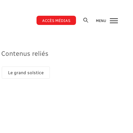
ACCÈS MÉDIAS
MENU
Contenus reliés
Le grand solstice