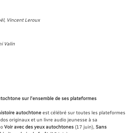
ël, Vincent Leroux
i Valin
autochtone sur l’ensemble de ses plateformes
’histoire autochtone
est célébré sur toutes les plateformes
dos originaux et un livre audio jeunesse à sa
do
Voir avec des yeux autochtones
(17 juin),
Sans