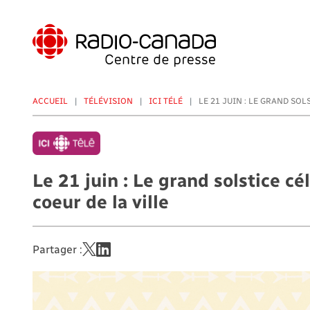
Aller
au
contenu
principal
ACCUEIL
TÉLÉVISION
ICI TÉLÉ
LE 21 JUIN : LE GRAND SOL
Le 21 juin : Le grand solstice c
coeur de la ville
Partager :